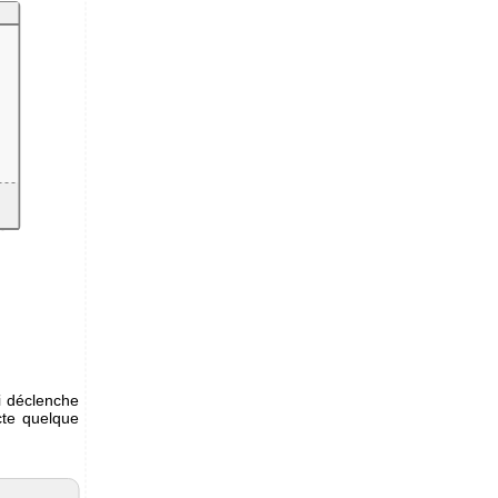
i déclenche
te quelque