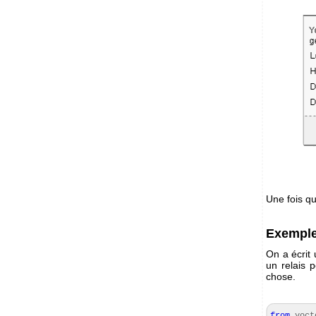
Une fois qu
Exemple
On a écrit
un relais
chose.
from
yoct