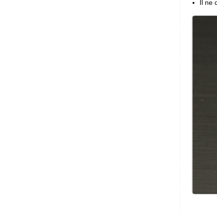
Il ne