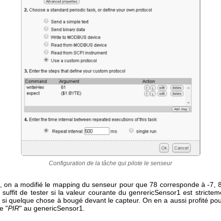
Configuration de la tâche qui pilote le senseur
, on a modifié le mapping du senseur pour que 78 corresponde à -7, 8
il suffit de tester si la valeur courante du genrericSensor1 est strictem
 si quelque chose à bougé devant le capteur. On en a aussi profité po
e "
PIR
" au genericSensor1.