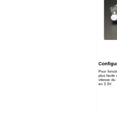
Configu
Pour foncti
plus facile
vitesse du 
en 3.3V.