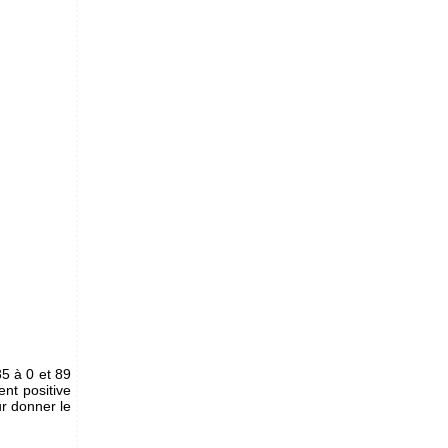
5 à 0 et 89
ent positive
ur donner le