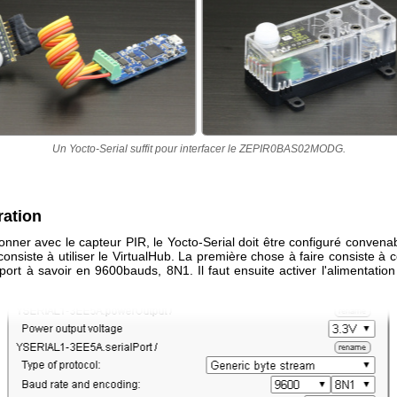
Un Yocto-Serial suffit pour interfacer le ZEPIR0BAS02MODG.
ration
onner avec le capteur PIR, le Yocto-Serial doit être configuré conven
 consiste à utiliser le VirtualHub. La première chose à faire consiste à c
port à savoir en 9600bauds, 8N1. Il faut ensuite activer l'alimentati