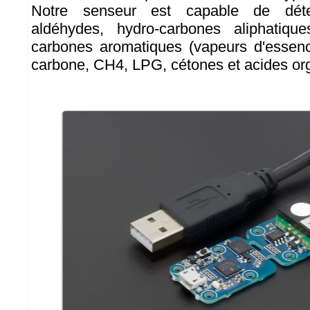
Notre senseur est capable de détec
aldéhydes, hydro-carbones aliphatiqu
carbones aromatiques (vapeurs d'essenc
carbone, CH4, LPG, cétones et acides or