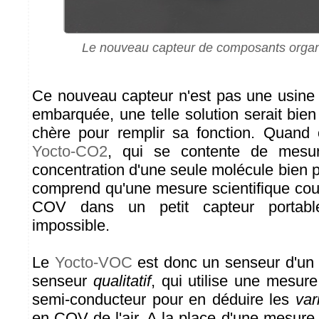
Le nouveau capteur de composants organi
Ce nouveau capteur n'est pas une usine
embarquée, une telle solution serait bien
chère pour remplir sa fonction. Quand o
Yocto-CO2
, qui se contente de mesur
concentration d'une seule molécule bien pr
comprend qu'une mesure scientifique cou
COV dans un petit capteur portabl
impossible.
Le
Yocto-VOC
est donc un senseur d'un a
senseur
qualitatif
, qui utilise une mesure
semi-conducteur pour en déduire les
var
en COV de l'air. A la place d'une mesure