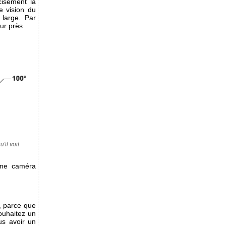
cisément la
e vision du
large. Par
eur près.
'il voit
ne caméra
, parce que
ouhaitez un
s avoir un