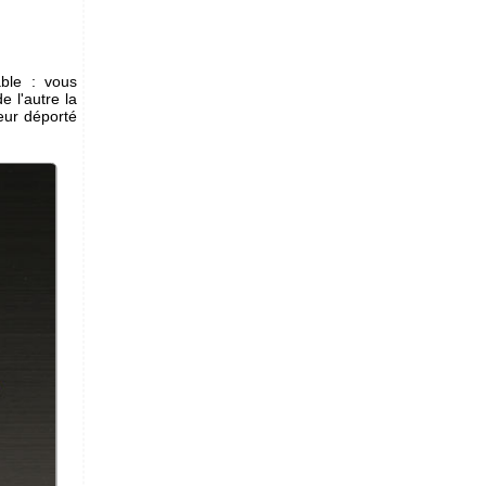
ble : vous
 l'autre la
teur déporté