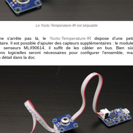
Le Yocto-Temperature-IR est séquable
ne s'arrête pas là, le
Yocto-Temperature-IR
dispose d'une petit
ire. Il est possible d'ajouter des capteurs supplémentaires : le modul
0 senseurs MLX90614, il suffit de les câbler en bus. Bien sû
ons logicielles seront nécessaires pour configurer l'ensemble, ma
 détail dans la doc.