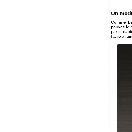
Un modu
Comme bea
pouvez le 
partie capt
facile à fa