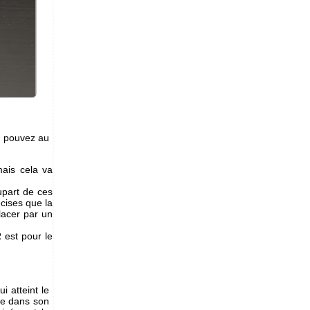
s pouvez au
ais cela va
upart de ces
cises que la
lacer par un
 est pour le
i atteint le
ve dans son