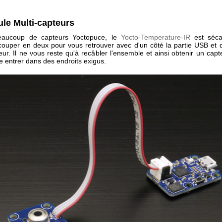
le Multi-capteurs
ucoup de capteurs Yoctopuce, le
Yocto-Temperature-IR
est séca
couper en deux pour vous retrouver avec d'un côté la partie USB et de
eur. Il ne vous reste qu'à recâbler l'ensemble et ainsi obtenir un cap
ire entrer dans des endroits exigus.