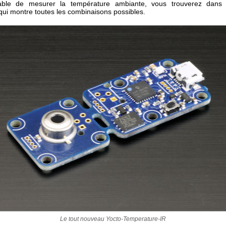
able de mesurer la température ambiante, vous trouverez dans
qui montre toutes les combinaisons possibles.
Le tout nouveau Yocto-Temperature-IR