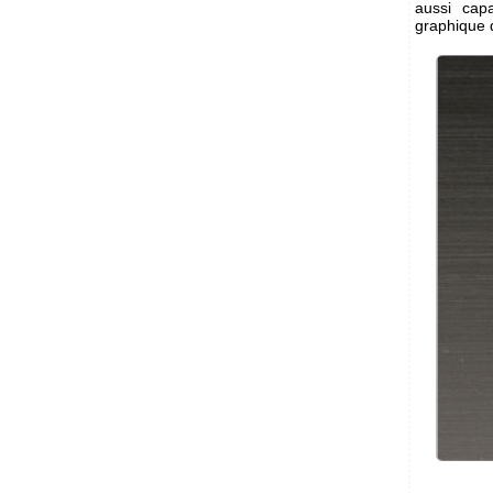
aussi cap
graphique 