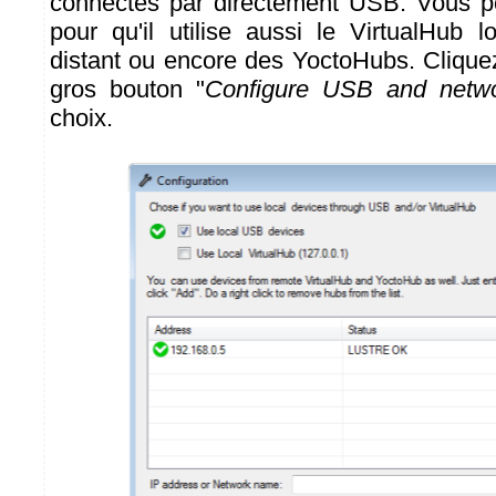
connectés par directement USB. Vous po
pour qu'il utilise aussi le VirtualHub l
distant ou encore des YoctoHubs. Clique
gros bouton "
Configure USB and netw
choix.