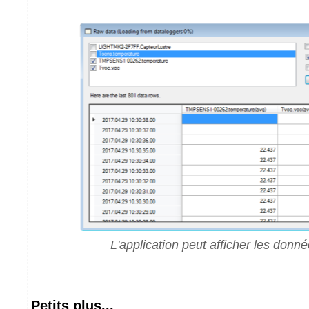
L'application peut afficher les donn
Petits plus...