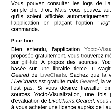
Vous pouvez consulter les logs de l'a
simple clic droit. Mais vous pouvez a
qu'ils soient affichés automatiqueme
l'application en plaçant l'option "
-log
commande.
Pour finir
Bien entendu, l'application
Yocto-Visua
proposée gratuitement, vous trouverez 
sur
gitHub
. A propos des sources, Yoct
basée sur une librairie tierce. Il s'ag
Geared
de
LiveCharts
. Sachez que la 
LiveCharts
est gratuite mais
Geared
, la 
l'est pas. Si vous désirez travailler d
sources Yocto-Visualization, une fois
d'évaluation de
LiveCharts.Geared
, vous
à vous acheter une licence auprès de l'a