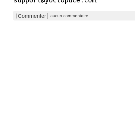
support@yoctopuce.com
.
Commenter
aucun commentaire