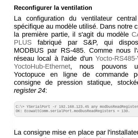
Reconfigurer la ventilation
La configuration du ventilateur centra
spécifique au modèle utilisé. Dans notre
la première partie, il s'agit du modèle
C
PLUS
fabriqué par S&P, qui dispose
MODBUS par RS-485. Comme nous l'a
réseau local à l'aide d'un
Yocto-RS485
YoctoHub-Ethernet
, nous pouvons util
Yoctopuce en ligne de commande p
consigne de pression statique, stoc
register 24
:
C:\> YSerialPort -r 192.168.123.45 any modbusReadRegister
OK: EcowattComm.serialPort.modbusReadRegisters = 130.
La consigne mise en place par l'installat