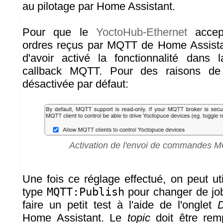
au pilotage par Home Assistant.
Pour que le
YoctoHub-Ethernet
accept
ordres reçus par MQTT de Home Assistant
d'avoir activé la fonctionnalité dans 
callback MQTT. Pour des raisons de s
désactivée par défaut:
Activation de l'envoi de commandes 
Une fois ce réglage effectué, on peut ut
type
MQTT:Publish
pour changer de job.
faire un petit test à l'aide de l'onglet
D
Home Assistant. Le
topic
doit être rem