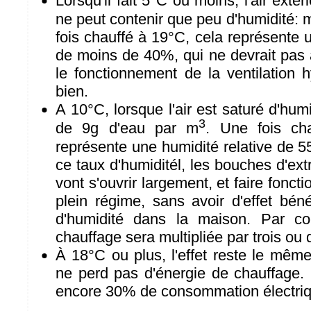
Lorsqu'il fait 5°C ou moins, l'air exté
ne peut contenir que peu d'humidité:
fois chauffé à 19°C, cela représente u
de moins de 40%, qui ne devrait pas a
le fonctionnement de la ventilation 
bien.
A 10°C, lorsque l'air est saturé d'humid
3
de 9g d'eau par m
. Une fois ch
représente une humidité relative de 
ce taux d'humiditél, les bouches d'ext
vont s'ouvrir largement, et faire foncti
plein régime, sans avoir d'effet bén
d'humidité dans la maison. Par con
chauffage sera multipliée par trois ou q
À 18°C ou plus, l'effet reste le mêm
ne perd pas d'énergie de chauffage. 
encore 30% de consommation électri