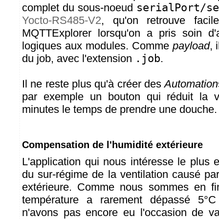
complet du sous-noeud
serialPort/se
Yocto-RS485-V2
, qu'on retrouve faci
MQTTExplorer lorsqu'on a pris soin d'
logiques aux modules. Comme
payload
, 
du job, avec l'extension
.job
.
Il ne reste plus qu'à créer des
Automation
par exemple un bouton qui réduit la ve
minutes le temps de prendre une douche.
Compensation de l'humidité extérieure
L'application qui nous intéresse le plus
du sur-régime de la ventilation causé pa
extérieure. Comme nous sommes en fin
température a rarement dépassé 5°C
n'avons pas encore eu l'occasion de va