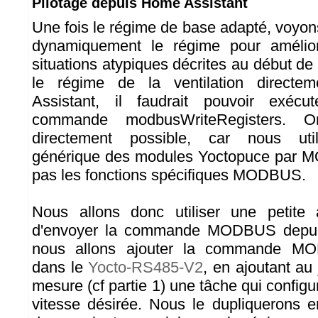
Pilotage depuis Home Assistant
Une fois le régime de base adapté, voyo
dynamiquement le régime pour amélior
situations atypiques décrites au début de l
le régime de la ventilation direct
Assistant, il faudrait pouvoir exécu
commande modbusWriteRegisters. O
directement possible, car nous utili
générique des modules Yoctopuce par MQ
pas les fonctions spécifiques MODBUS.
Nous allons donc utiliser une petite 
d'envoyer la commande MODBUS depui
nous allons ajouter la commande MO
dans le
Yocto-RS485-V2
, en ajoutant au
mesure (cf partie 1) une tâche qui configur
vitesse désirée. Nous le dupliquerons e