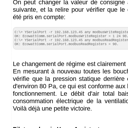
On peut changer la valeur de consign
suivante, et la relire pour vérifier que 
été pris en compte:
C:\> YSerialPort -r 192.168.123.45 any modbusWriteRegiste
OK: EcowattComm.serialPort.modbusWriteRegister = 1 24 90.
C:\> YSerialPort -r 192.168.123.45 any modbusReadRegister
OK: EcowattComm.serialPort.modbusReadRegisters = 90.
Le changement de régime est clairement p
En mesurant à nouveau toutes les bouch
vérifie que la pression statique derrièr
d'environ 80 Pa, ce qui est conforme aux
fonctionnement. Le débit d'air total b
consommation électrique de la ventilat
Voilà déjà une petite victoire.