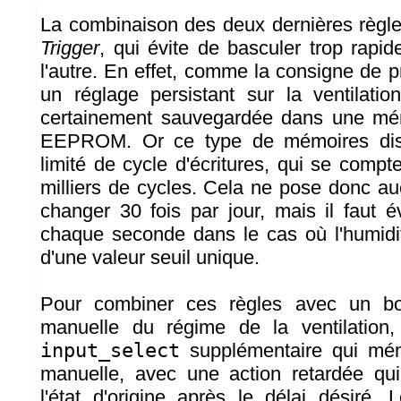
La combinaison des deux dernières règl
Trigger
, qui évite de basculer trop rap
l'autre. En effet, comme la consigne de p
un réglage persistant sur la ventilation
certainement sauvegardée dans une mé
EEPROM. Or ce type de mémoires dis
limité de cycle d'écritures, qui se comp
milliers de cycles. Cela ne pose donc a
changer 30 fois par jour, mais il faut é
chaque seconde dans le cas où l'humidit
d'une valeur seuil unique.
Pour combiner ces règles avec un bo
manuelle du régime de la ventilation, 
input_select
supplémentaire qui mé
manuelle, avec une action retardée q
l'état d'origine après le délai désiré.