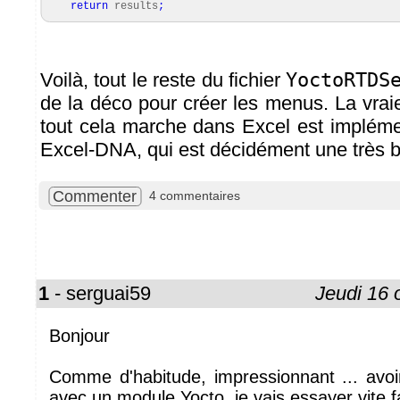
return
results
;
Voilà, tout le reste du fichier
YoctoRTDS
de la déco pour créer les menus. La vrai
tout cela marche dans Excel est implémen
Excel-DNA, qui est décidément une très bo
Commenter
4 commentaires
1
- serguai59
Jeudi 16 
Bonjour
Comme d'habitude, impressionnant ... avoi
avec un module Yocto, je vais essayer vite fa