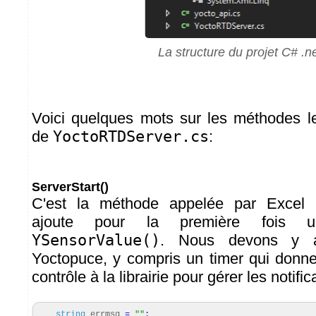
La structure du projet C# .n
Voici quelques mots sur les méthodes l
de
YoctoRTDServer.cs
:
ServerStart()
C'est la méthode appelée par Excel lor
ajoute pour la première fois u
YSensorValue()
. Nous devons y act
Yoctopuce, y compris un timer qui donne
contrôle à la librairie pour gérer les notific
string
errmsg
=
""
;