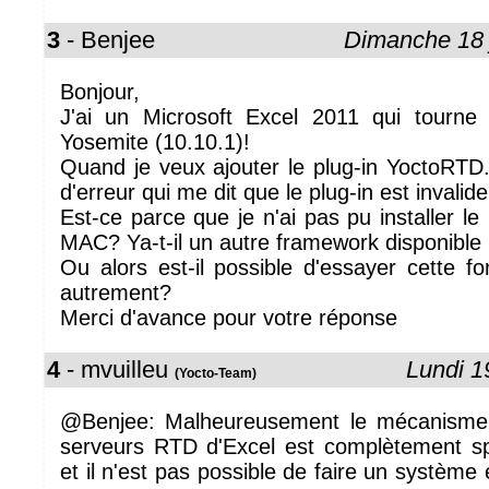
3
- Benjee
Dimanche 18 
Bonjour,
J'ai un Microsoft Excel 2011 qui tour
Yosemite (10.10.1)!
Quand je veux ajouter le plug-in YoctoRTD.
d'erreur qui me dit que le plug-in est invalide
Est-ce parce que je n'ai pas pu installer 
MAC? Ya-t-il un autre framework disponibl
Ou alors est-il possible d'essayer cette f
autrement?
Merci d'avance pour votre réponse
4
- mvuilleu
Lundi 1
(Yocto-Team)
@Benjee: Malheureusement le mécanisme 
serveurs RTD d'Excel est complètement s
et il n'est pas possible de faire un système