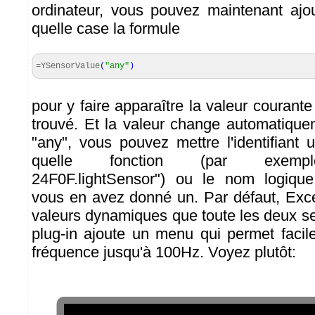
ordinateur, vous pouvez maintenant ajo
quelle case la formule
=YSensorValue
(
"any"
)
pour y faire apparaître la valeur courant
trouvé. Et la valeur change automatique
"any", vous pouvez mettre l'identifiant 
quelle fonction (par exemp
24F0F.lightSensor") ou le nom logique
vous en avez donné un. Par défaut, Exce
valeurs dynamiques que toute les deux s
plug-in ajoute un menu qui permet faci
fréquence jusqu'à 100Hz. Voyez plutôt: