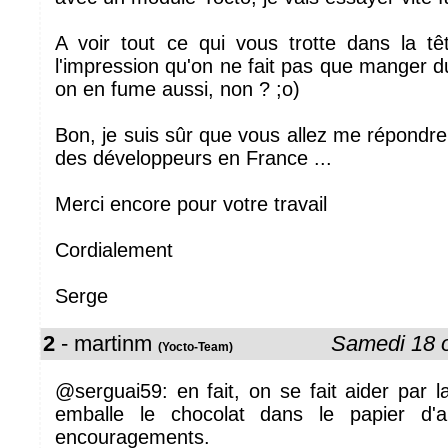
A voir tout ce qui vous trotte dans la t
l'impression qu'on ne fait pas que manger d
on en fume aussi, non ? ;o)
Bon, je suis sûr que vous allez me répondr
des développeurs en France ...
Merci encore pour votre travail
Cordialement
Serge
2
- martinm
Samedi 18 
(Yocto-Team)
@serguai59: en fait, on se fait aider par l
emballe le chocolat dans le papier d'
encouragements.