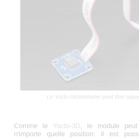
Le Yocto-Inclinometer peut être sépa
Comme le
Yocto-3D
, le module peut
n'importe quelle position: il est poss