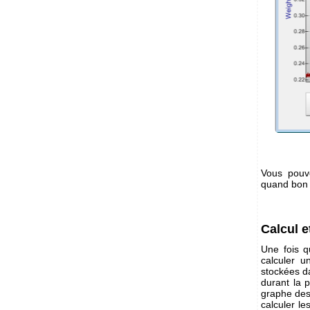
Vous pouve
quand bon 
Calcul e
Une fois q
calculer u
stockées d
durant la 
graphe des
calculer le