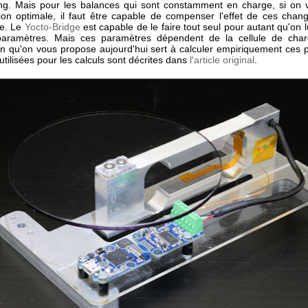
ing. Mais pour les balances qui sont constamment en charge, si on 
ion optimale, il faut être capable de compenser l'effet de ces cha
re. Le
Yocto-Bridge
est capable de le faire tout seul pour autant qu'on l
aramètres. Mais ces paramètres dépendent de la cellule de charg
ion qu'on vous propose aujourd'hui sert à calculer empiriquement ces 
tilisées pour les calculs sont décrites dans
l'article original
.