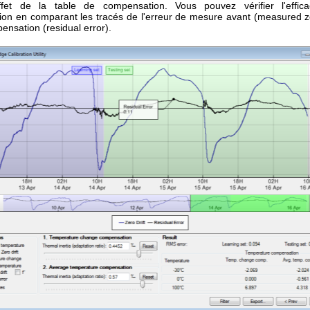
'effet de la table de compensation. Vous pouvez vérifier l'effic
on en comparant les tracés de l'erreur de mesure avant (measured zer
nsation (residual error).