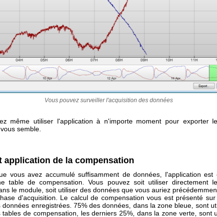
Vous pouvez surveiller l'acquisition des données
z même utiliser l'application à n'importe moment pour exporter 
vous semble.
t application de la compensation
ue vous avez accumulé suffisamment de données, l'application est
ne table de compensation. Vous pouvez soit utiliser directement 
ans le module, soit utiliser des données que vous auriez précédemmen
phase d'acquisition. Le calcul de compensation vous est présenté sur
 données enregistrées. 75% des données, dans la zone bleue, sont uti
s tables de compensation, les derniers 25%, dans la zone verte, sont u