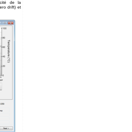
acité de la
o drift) et