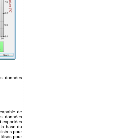
les données
 capable de
les données
t exportées
 la base du
lisées pour
tilisés pour