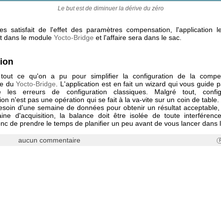
Le but est de diminuer la dérive du zéro
es satisfait de l'effet des paramètres compensation, l'application le
t dans le module
Yocto-Bridge
et l'affaire sera dans le sac.
ion
 tout ce qu'on a pu pour simplifier la configuration de la compe
re du
Yocto-Bridge
. L'application est en fait un wizard qui vous guide 
e les erreurs de configuration classiques. Malgré tout, config
n n'est pas une opération qui se fait à la va-vite sur un coin de table
esoin d'une semaine de données pour obtenir un résultat acceptable,
ine d'acquisition, la balance doit être isolée de toute interféren
c de prendre le temps de planifier un peu avant de vous lancer dans l
aucun commentaire