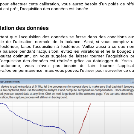
pour effectuer cette calibration, vous aurez besoin d'un poids de réf
ut est prêt, l'acquisition des données est lancée.
ation des données
ortant que l'acquisition des données se fasse dans des conditions au
le de l'utilisation normale de la balance. Ainsi, si vous comptez uti
'extérieur, faites l'acquisition à l'extérieur. Veillez aussi à ce que ri
a balance pendant l'acquisition, évitez les vibrations et ne la bougez 
sultat optimum, on vous suggère de laisser tourner l'acquisition 
'acquisition des données est réalisée grâce au datalogger du
Yocto-
autonome, vous n'avez pas besoin de faire tourner l'applic
ration
en permanence, mais vous pouvez l'utiliser pour surveiller ce qu