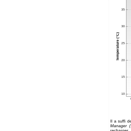
Il a suffi
Manager (
recharger.