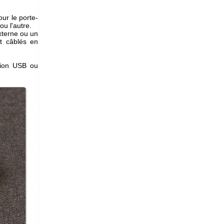
ur le porte-
ou l'autre.
xterne ou un
nt câblés en
tion USB ou