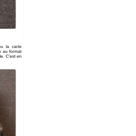
u la carte
on au format
le. C'est en