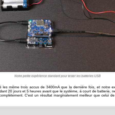
Notre petite expérience standard pour tester les batteries USB
sé les même trois accus de 3400mA que la dernière fois, et notre e
dant 20 jours et 5 heures avant que le système, à court de batterie, n
 complètement. C'est un résultat marginalement meilleur que celui de 