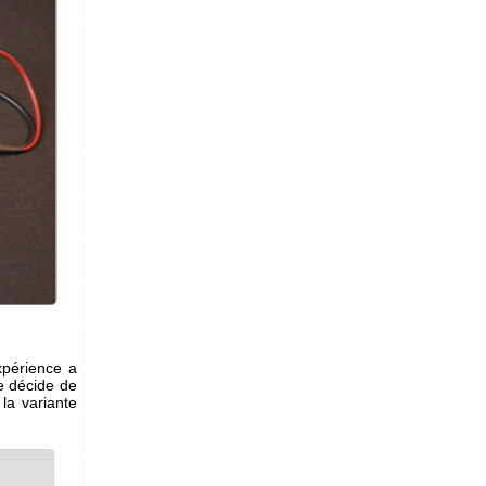
xpérience a
e décide de
la variante