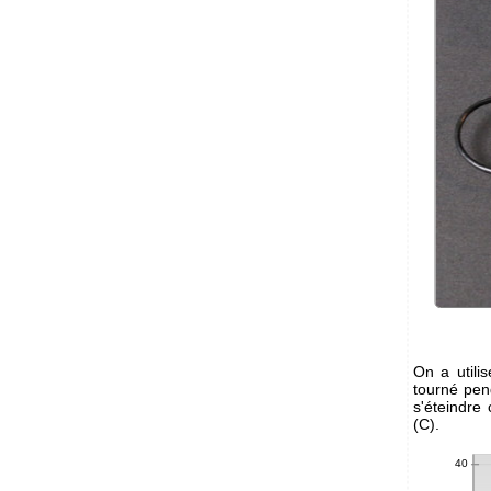
On a utili
tourné pen
s'éteindre
(C).