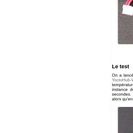
Le test
On a lancé
YoctoHub-W
températur
instance 
secondes. 
alors qu'en