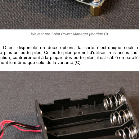
Waveshare Solar Power Manager (Modèle D)
 D est disponible en deux options, la carte électronique seule o
e plus un porte-piles. Ce porte-piles permet d'utiliser trois accus li-i
ntion, contrairement à la plupart des porte-piles, il est câblé en parallè
ment le même que celui de la variante (C).