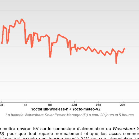
La batterie Waveshare Solar Power Manager (D) a tenu 20 jours et 5 heures
 de mettre environ 5V sur le connecteur d'alimentation du
Waveshare S
D)
pour que tout reparte normalement et que les accus comme
 L'appareil accepte une tension jusqu'à 24V sur son alimentation, 