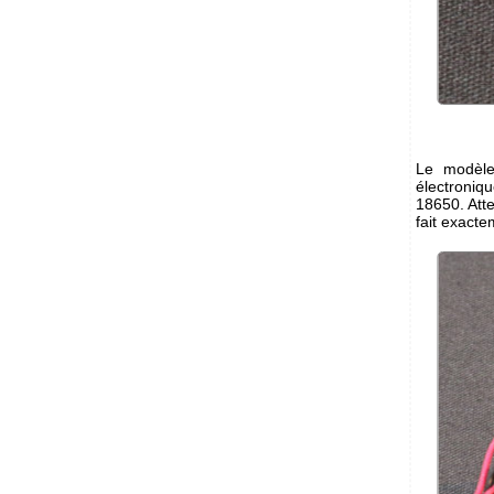
Le modèle
électroniqu
18650. Atte
fait exacte