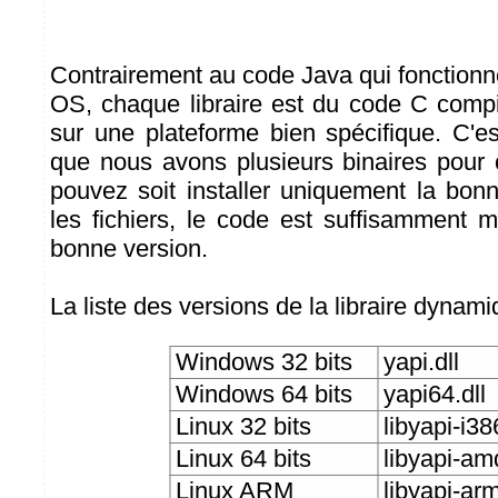
Contrairement au code Java qui fonctionn
OS, chaque libraire est du code C compi
sur une plateforme bien spécifique. C'es
que nous avons plusieurs binaires pour c
pouvez soit installer uniquement la bonn
les fichiers, le code est suffisamment ma
bonne version.
La liste des versions de la libraire dynam
Windows 32 bits
yapi.dll
Windows 64 bits
yapi64.dll
Linux 32 bits
libyapi-i38
Linux 64 bits
libyapi-am
Linux ARM
libyapi-ar