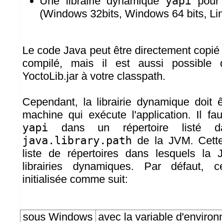
Une librairie dynamique
yapi
pour 
(Windows 32bits, Windows 64 bits, Linu
Le code Java peut être directement copié 
compilé, mais il est aussi possible d'
YoctoLib.jar à votre classpath.
Cependant, la librairie dynamique doit ê
machine qui exécute l'application. Il faut
yapi
dans un répertoire listé da
java.library.path
de la JVM. Cette
liste de répertoires dans lesquels la
librairies dynamiques. Par défaut, c
initialisée comme suit:
sous Windows
avec la variable d'envir