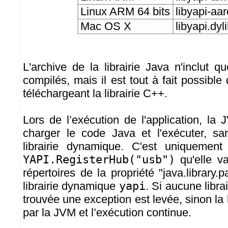
Linux ARM 64 bits
libyapi-aa
Mac OS X
libyapi.dyl
L'archive de la librairie Java n'inclut q
compilés, mais il est tout à fait possible
téléchargeant la librairie C++.
Lors de l’exécution de l'application, 
charger le code Java et l'exécuter, sa
librairie dynamique. C'est uniquement
YAPI.RegisterHub("usb")
qu'elle va
répertoires de la propriété "java.library.p
librairie dynamique
yapi
. Si aucune libra
trouvée une exception est levée, sinon la l
par la JVM et l’exécution continue.