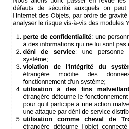
Nous allons donc passer en revue les d
défauts de sécurité auxquels on peut 
l'Internet des Objets, par ordre de gravité
analyser le risque vis-à-vis des modules 
perte de confidentialité
: une person
à des informations qui ne lui sont pas
déni de service
: une personne 
système;
violation de l'intégrité du syst
étrangère modifie des donné
fonctionnement d'un système;
utilisation à des fins malveillan
étrangère détourne le fonctionnement
pour qu'il participe à une action malv
une attaque par déni de service distr
utilisation comme cheval de Tr
étrangère détourne l'objet connect