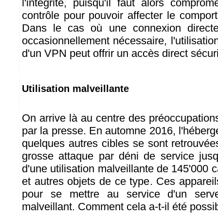
l'intégrité, puisqu'il faut alors compro
contrôle pour pouvoir affecter le compo
Dans le cas où une connexion directe
occasionnellement nécessaire, l'utilisatio
d'un VPN peut offrir un accès direct sécur
Utilisation malveillante
On arrive là au centre des préoccupation
par la presse. En automne 2016, l'héberg
quelques autres cibles se sont retrouvée
grosse attaque par déni de service jusqu
d'une utilisation malveillante de 145'00
et autres objets de ce type. Ces apparei
pour se mettre au service d'un ser
malveillant. Comment cela a-t-il été possi