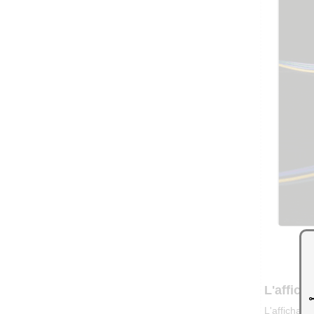
L'affich
L'affichag