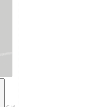
ronics Co.,