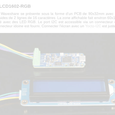
 LCD1602-RGB
e Waveshare se présente sous la forme d'un PCB de 90x32mm avec 
quides de 2 lignes de 16 caractères. La zone affichable fait environ 60x
iré avec des LED RGB. Le port I2C est accessible via un connecteur 
necteur idoine est fourni. Connecter l'écran avec un
Yocto-I2C
est juste