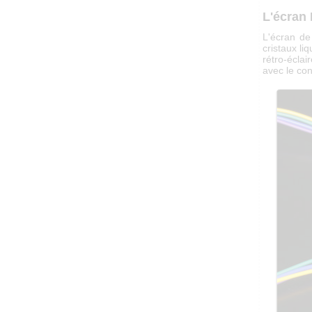
L'écran
L'écran d
cristaux li
rétro-écla
avec le con