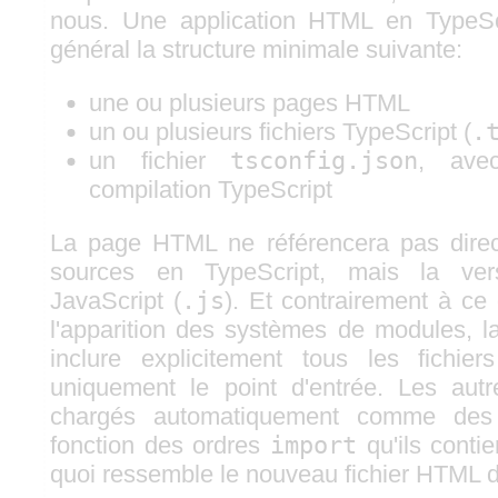
nous. Une application HTML en TypeSc
général la structure minimale suivante:
une ou plusieurs pages HTML
un ou plusieurs fichiers TypeScript (
.
un fichier
tsconfig.json
, ave
compilation TypeScript
La page HTML ne référencera pas direct
sources en TypeScript, mais la ver
JavaScript (
.js
). Et contrairement à ce 
l'apparition des systèmes de modules, l
inclure explicitement tous les fichier
uniquement le point d'entrée. Les aut
chargés automatiquement comme des
fonction des ordres
import
qu'ils contie
quoi ressemble le nouveau fichier HTML de