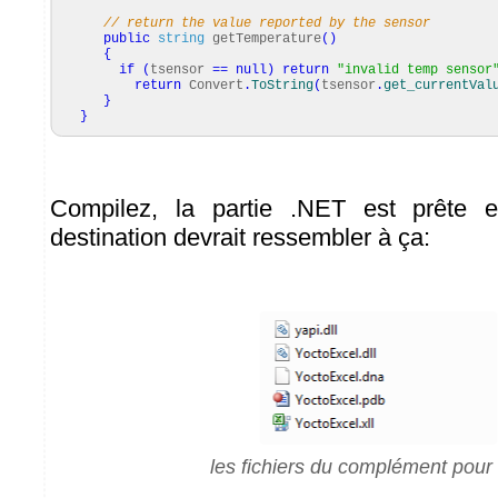
// return the value reported by the sensor
public
string
getTemperature
(
)
{
if
(
tsensor
==
null
)
return
"invalid temp sensor
return
Convert
.
ToString
(
tsensor
.
get_currentVal
}
}
Compilez, la partie .NET est prête e
destination devrait ressembler à ça:
les fichiers du complément pour