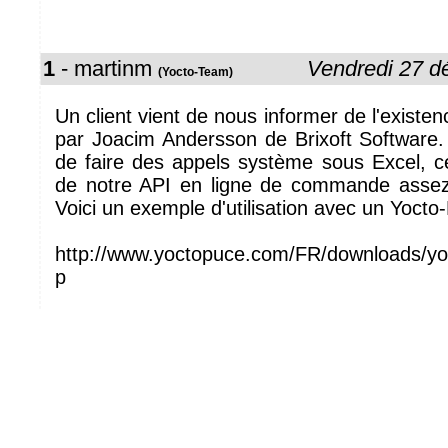
1
- martinm
Vendredi 27 
(Yocto-Team)
Un client vient de nous informer de l'existe
par Joacim Andersson de Brixoft Software
de faire des appels système sous Excel, ce q
de notre API en ligne de commande assez 
Voici un exemple d'utilisation avec un Yocto-
http://www.yoctopuce.com/FR/downloads/yo
p