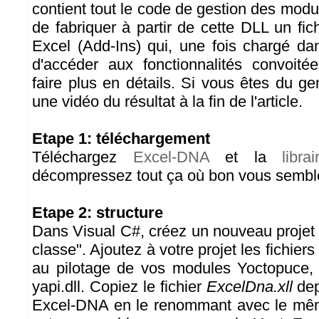
contient tout le code de gestion des mod
de fabriquer à partir de cette DLL un fi
Excel (Add-Ins) qui, une fois chargé da
d'accéder aux fonctionnalités convoi
faire plus en détails. Si vous êtes du gen
une vidéo du résultat à la fin de l'article.
Etape 1: téléchargement
Téléchargez
Excel-DNA
et la
libr
décompressez tout ça où bon vous sembl
Etape 2: structure
Dans Visual C#, créez un nouveau projet d
classe". Ajoutez à votre projet les fichier
au pilotage de vos modules Yoctopuce, a
yapi.dll. Copiez le fichier
ExcelDna.xll
dep
Excel-DNA en le renommant avec le mêm