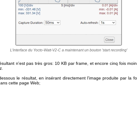
L'interface du Yocto-Watt-V2-C a maintenant un bouton 'start recording'
résultant n'est pas très gros: 10 KB par frame, et encore cinq fois moin
z.
-dessous le résultat, en insérant directement l'image produite par la f
ans cette page Web;