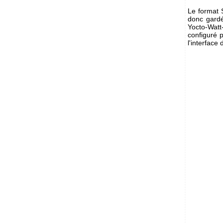
Le format 
donc gard
Yocto-Watt
configuré 
l'interface