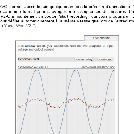
SVG permet aussi depuis quelques années la création d'animations.
é ce même format pour sauvegarder les séquences de mesures. L'in
-V2-C a maintenant un bouton 'start recording', qui vous produira un
pour défiler automatiquement à la même vitesse que lors de l'enregist
 du
Yocto-Watt-V2-C
.