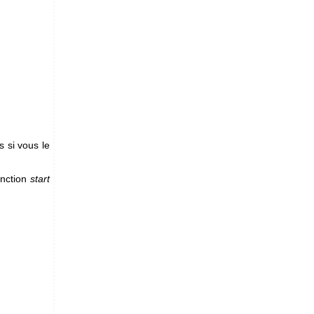
s si vous le
onction
start