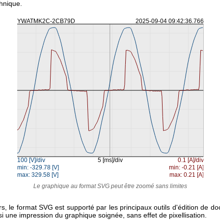
hnique.
Le graphique au format SVG peut être zoomé sans limites
s, le format SVG est supporté par les principaux outils d'édition de d
i une impression du graphique soignée, sans effet de pixellisation.