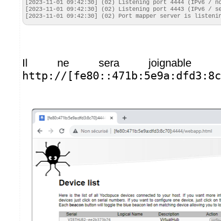
[2023-11-01 09:42:30] (02) Listening port 4444 (IPv6 / no
[2023-11-01 09:42:30] (02) Listening port 4443 (IPv6 / se
[2023-11-01 09:42:30] (02) Port mapper server is listeni
Il ne sera joignable qu
http://[fe80::471b:5e9a:dfd3:8c