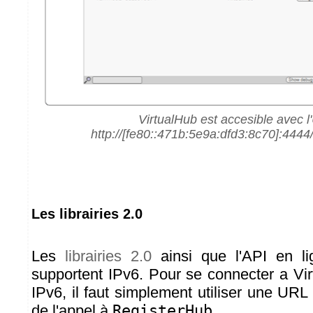
VirtualHub est accesible avec 
http://[fe80::471b:5e9a:dfd3:8c70]:444
Les librairies 2.0
Les
librairies 2.0
ainsi que l'API en 
supportent IPv6. Pour se connecter a Vir
IPv6, il faut simplement utiliser une URL
de l'appel à
RegisterHub
.