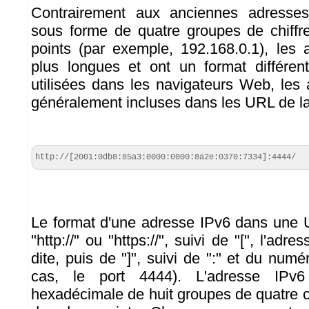
Contrairement aux anciennes adresses
sous forme de quatre groupes de chiffr
points (par exemple, 192.168.0.1), les
plus longues et ont un format différent
utilisées dans les navigateurs Web, les
généralement incluses dans les URL de la
http://[2001:0db8:85a3:0000:0000:8a2e:0370:7334]:4444/
Le format d'une adresse IPv6 dans un
"http://" ou "https://", suivi de "[", l'ad
dite, puis de "]", suivi de ":" et du num
cas, le port 4444). L'adresse IPv
hexadécimale de huit groupes de quatre c