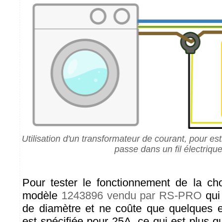
Utilisation d'un transformateur de courant, pour es
passe dans un fil électriqu
Pour tester le fonctionnement de la ch
modèle
1243896 vendu par RS-PRO
qui
de diamètre et ne coûte que quelques e
est spécifiée pour 25A, ce qui est plus q