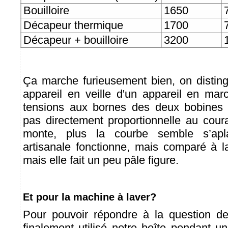
Bouilloire
1650
Décapeur thermique
1700
Décapeur + bouilloire
3200
Ça marche furieusement bien, on distin
appareil en veille d'un appareil en mar
tensions aux bornes des deux bobines 
pas directement proportionnelle au coura
monte, plus la courbe semble s’apla
artisanale fonctionne, mais comparé à 
mais elle fait un peu pâle figure.
Et pour la machine à laver?
Pour pouvoir répondre à la question de
finalement utilisé notre boîte pendant u