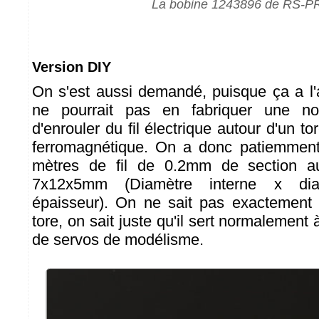
La bobine 1243896 de RS-
Version DIY
On s'est aussi demandé, puisque ça a l'ai
ne pourrait pas en fabriquer une nou
d'enrouler du fil électrique autour d'un to
ferromagnétique. On a donc patiemment
mètres de fil de 0.2mm de section au
7x12x5mm (Diamètre interne x dia
épaisseur). On ne sait pas exactement 
tore, on sait juste qu'il sert normalement à 
de servos de modélisme.