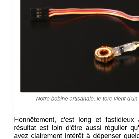
Notre bobine artisanale, le tore vient d'u
Honnêtement, c'est long et fastidieux 
résultat est loin d'être aussi régulier qu
avez clairement intérêt à dépenser que