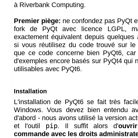
à Riverbank Computing.
Premier piège:
ne confondez pas PyQt et
fork de PyQt avec licence LGPL, ma
exactement équivalent depuis quelque
si vous réutilisez du code trouvé sur l
que ce code concerne bien PyQt6, car 
d'exemples encore basés sur PyQt4 qui n
utilisables avec PyQt6.
Installation
L'installation de PyQt6 se fait très fa
Windows. Vous devez bien entendu avo
d'abord - nous avons utilisé la version act
et l'outil
pip
. Il suffit alors d'
ouvri
commande avec les droits administrat