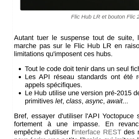
Flic Hub LR et bouton Flic 
Autant tuer le suspense tout de suite,
marche pas sur le Flic Hub LR en rai
limitations qu'imposent ces hubs.
Tout le code doit tenir dans un seul fic
Les API réseau standards ont été 
appels spécifiques.
Le Hub utilise une version pré-2015 d
primitives
let
,
class
,
async
,
await
...
Bref, essayer d'utiliser l'API Yoctopuce
fortement à une impasse. En revanc
empêche d'utiliser l'
interface REST
des 