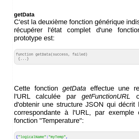
getData
C'est la deuxième fonction générique indi
récupérer l'état complet d'une fonct
prototype est:
function getData(success, failed)

 {...}
Cette fonction
getData
effectue une r
l'URL calculée par
getFunctionURL
ce
d'obtenir une structure JSON qui décrit l
correspondante à l'URL, par exemple 
fonction "Temperature":
{
"logicalName"
:
"myTemp"
,