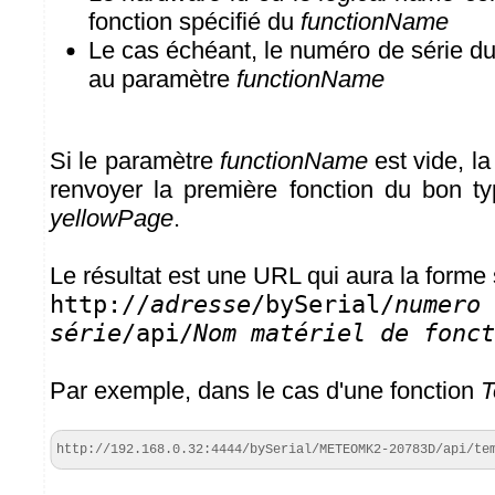
fonction spécifié du
functionName
Le cas échéant, le numéro de série d
au paramètre
functionName
Si le paramètre
functionName
est vide, l
renvoyer la première fonction du bon t
yellowPage
.
Le résultat est une URL qui aura la forme 
http://
adresse
/bySerial/
nu
série
/api/
Nom matériel de fonct
Par exemple, dans le cas d'une fonction
T
http://192.168.0.32:4444/bySerial/METEOMK2-20783D/api/te