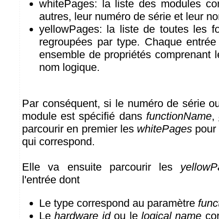
whitePages: la liste des modules co
autres, leur numéro de série et leur n
yellowPages: la liste de toutes les 
regroupées par type. Chaque entrée
ensemble de propriétés comprenant le
nom logique.
Par conséquent, si le numéro de série o
module est spécifié dans
functionName
,
parcourir en premier les
whitePages
pour 
qui correspond.
Elle va ensuite parcourir les
yellowP
l'entrée dont
Le type correspond au paramètre
func
Le
hardware id
ou le
logical name
cor