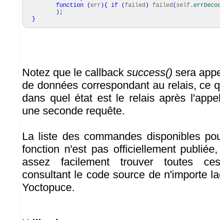
function
(
err
)
{
if
(
failed
)
failed
(
self.
errDeco
)
;
}
Notez que le callback
success()
sera appe
de données correspondant au relais, ce q
dans quel état est le relais après l'appe
une seconde requête.
La liste des commandes disponibles po
fonction n'est pas officiellement publié
assez facilement trouver toutes 
consultant le code source de n'importe laq
Yoctopuce.