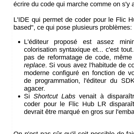
écrire du code qui marche comme on s'y a
L'IDE qui permet de coder pour le Flic 
based", ce qui pose plusieurs problèmes:
L'éditeur proposé est assez minima
colorisation syntaxique et... c'est tou
pas de reformatage de code, mêm
replace
. Si vous avez l'habitude de c
moderne configuré en fonction de vo
de programmation, l'éditeur du SDK
agacer.
Si
Shortcut Labs
venait à disparaîtr
coder pour le Flic Hub LR disparaî
devrait être marqué en gros sur l'emba
On n'est pas sûr qu'il soit possible de fai