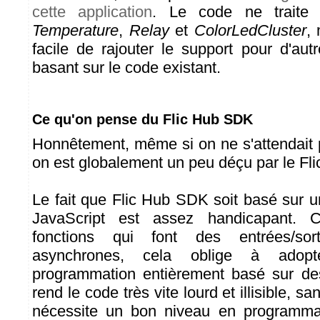
cette application
. Le code ne traite 
Temperature
,
Relay
et
ColorLedCluster
, 
facile de rajouter le support pour d'aut
basant sur le code existant.
Ce qu'on pense du Flic Hub SDK
Honnêtement, même si on ne s'attendait 
on est globalement un peu déçu par le Fl
Le fait que Flic Hub SDK soit basé sur u
JavaScript est assez handicapant. 
fonctions qui font des entrées/sor
asynchrones, cela oblige à adop
programmation entièrement basé sur des
rend le code très vite lourd et illisible, 
nécessite un bon niveau en programmat