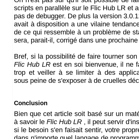
scripts en parallèle sur le Flic Hub LR et 
pas de debugger. De plus la version 3.0.
avait à disposition a une vilaine tendan
de ce qui ressemble à un problème de st
sera, parait-il, corrigé dans une prochaine
Bref, si la possibilité de faire tourner so
Flic Hub LR
est en soi bienvenue, il ne f
trop et veiller à se limiter à des applic
sous peine de s'exposer à de cruelles dé
Conclusion
Bien que cet article soit basé sur un matér
à savoir le
Flic Hub LR
, il peut servir d'in
si le besoin s'en faisait sentir, votre prop
dans n'importe quel langage de program