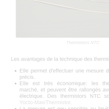
Thermistors NTC
Les avantages de la technique des thermi
Elle permet d'effectuer une mesure d
précis.
Elle est très économique: les th
marché, et peuvent être rallongés ave
électrique. Des thermistors NTC so
Yocto-MaxiThermistor
.
La mesure est peu sensible au bruit