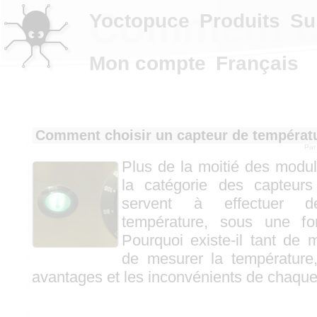
Comment ch
Yoctopuce
Produits
Su
Mon compte
Français
Comment choisir un capteur de températ
Pa
Plus de la moitié des modu
la catégorie des capteurs
servent à effectuer 
température, sous une f
Pourquoi existe-il tant de m
de mesurer la température,
avantages et les inconvénients de chaqu