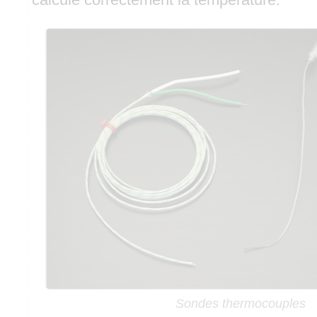
Sondes thermocouples