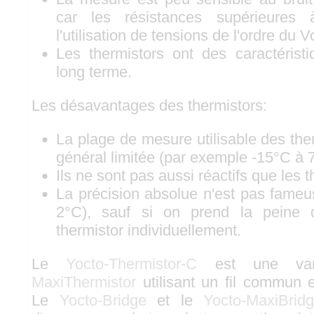
car les résistances supérieures
l'utilisation de tensions de l'ordre du 
Les thermistors ont des caractéristi
long terme.
Les désavantages des thermistors:
La plage de mesure utilisable des th
général limitée (par exemple -15°C à 
Ils ne sont pas aussi réactifs que les
La précision absolue n'est pas fameu
2°C), sauf si on prend la peine 
thermistor individuellement.
Le
Yocto-Thermistor-C
est une va
MaxiThermistor
utilisant un fil commun e
Le
Yocto-Bridge
et le
Yocto-MaxiBrid