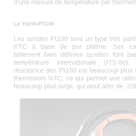
d'une mesure de température par thermist
Le Yocto-PT100
Les sondes Pt100 sont un type très parti
PTC à base de pur platine. Ses cara
tellement bien définies qu'elles font pa
température internationale (ITS-90)
résistance des Pt100 est beaucoup plus f
thermistors NTC, ce qui permet une utili
beaucoup plus large, qui peut aller de -2