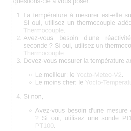
questions-clé à vous poser:
La température à mesurer est-elle s
Si oui, utilisez un thermocouple ad
Thermocouple
.
Avez-vous besoin d'une réactivit
seconde ? Si oui, utilisez un thermo
Thermocouple
.
Devez-vous mesurer la température am
Le meilleur: le
Yocto-Meteo-V2
.
Le moins cher: le
Yocto-Temperat
Si non,
Avez-vous besoin d'une mesure 
? Si oui, utilisez une sonde P
PT100
.