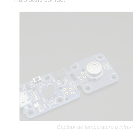
Capteur de température à infra-