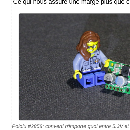
Ce qui nous assure une marge plus que co
Pololu #2858: converti n'importe quoi entre 5.3V et