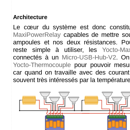
Architecture
Le cœur du système est donc consti
MaxiPowerRelay
capables de mettre sou
ampoules et nos deux résistances. Po
reste simple à utiliser, les
Yocto-Ma
connectés à un
Micro-USB-Hub-V2
. On
Yocto-Thermocouple
pour pouvoir mesur
car quand on travaille avec des courant
souvent très intéressés par la température