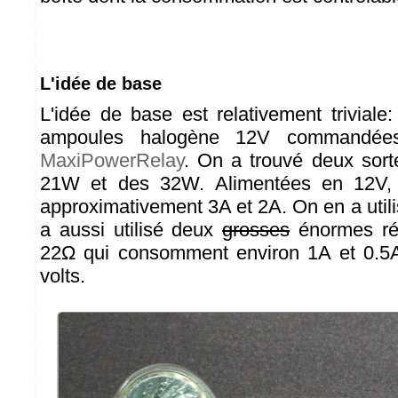
L'idée de base
L'idée de base est relativement triviale: 
ampoules halogène 12V commandé
MaxiPowerRelay
. On a trouvé deux sort
21W et des 32W. Alimentées en 12V,
approximativement 3A et 2A. On en a util
a aussi utilisé deux
grosses
énormes rés
22Ω qui consomment environ 1A et 0.5A
volts.