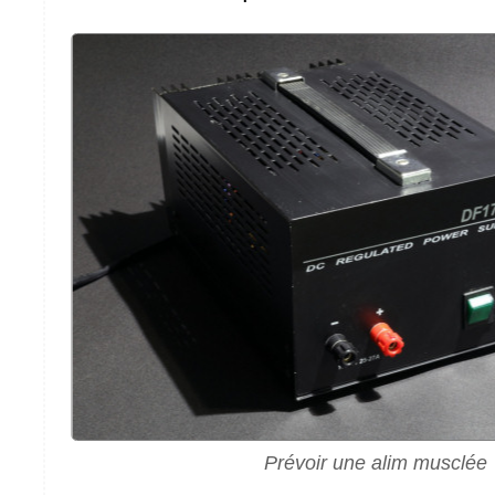
Prévoir une alim musclée