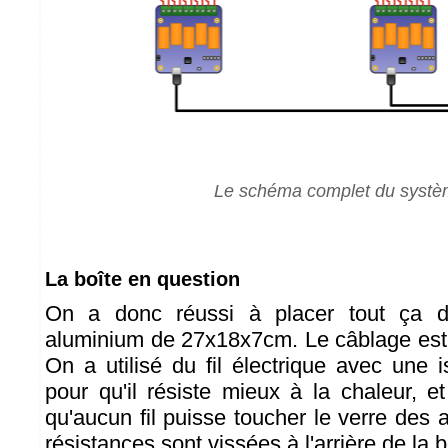
Le schéma complet du syst
La boîte en question
On a donc réussi à placer tout ça 
aluminium de 27x18x7cm. Le câblage est
On a utilisé du fil électrique avec une i
pour qu'il résiste mieux à la chaleur, e
qu'aucun fil puisse toucher le verre des
résistances sont vissées à l'arrière de la b