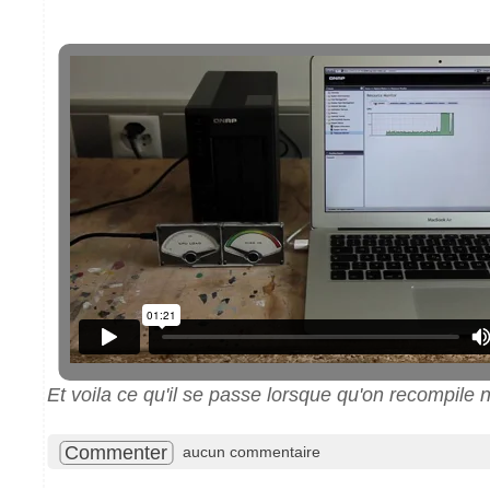
Et voila ce qu'il se passe lorsque qu'on recompile no
Commenter
aucun commentaire