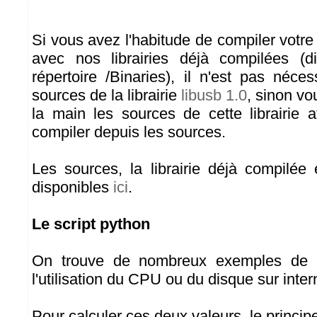
Si vous avez l'habitude de compiler votre 
avec nos librairies déjà compilées (d
répertoire /Binaries), il n'est pas nécess
sources de la librairie
libusb 1.0
, sinon vo
la main les sources de cette librairie a
compiler depuis les sources.
Les sources, la librairie déjà compilée 
disponibles
ici
.
Le script python
On trouve de nombreux exemples de c
l'utilisation du CPU ou du disque sur inter
Pour calculer ces deux valeurs, le principe