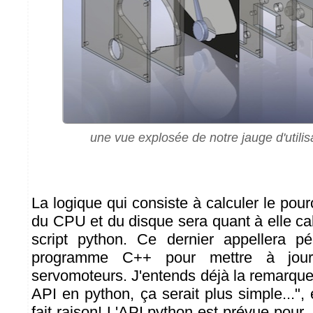
une vue explosée de notre jauge d'utili
La logique qui consiste à calculer le pourc
du CPU et du disque sera quant à elle ca
script python. Ce dernier appellera pé
programme C++ pour mettre à jour
servomoteurs. J'entends déjà la remarque
API en python, ça serait plus simple...",
fait raison! L'API python est prévue pour..