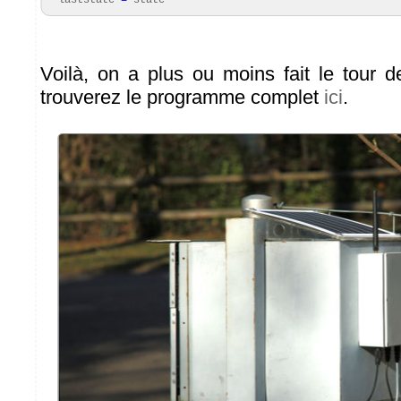
laststate
=
state
Voilà, on a plus ou moins fait le tour d
trouverez le programme complet
ici
.