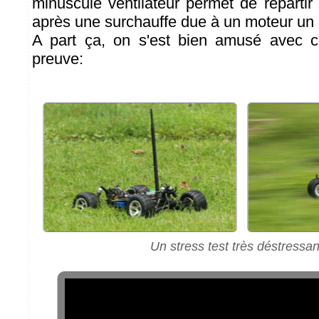
minuscule ventilateur permet de repartir
après une surchauffe due à un moteur un
A part ça, on s'est bien amusé avec ce
preuve:
Un stress test très déstressant