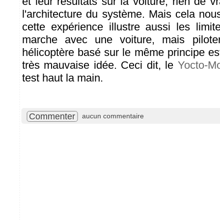
et leur résultats sur la voiture, rien de 
l'architecture du système. Mais cela nou
cette expérience illustre aussi les lim
marche avec une voiture, mais pilot
hélicoptère basé sur le même principe e
très mauvaise idée. Ceci dit, le
Yocto-M
test haut la main.
Commenter
aucun commentaire