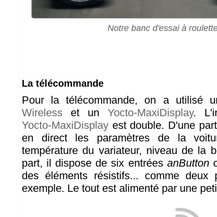
Notre banc d'essai à roulett
La télécommande
Pour la télécommande, on a utilisé 
Wireless
et un
Yocto-MaxiDisplay
. L'i
Yocto-MaxiDisplay
est double. D'une part 
en direct les paramètres de la voitu
température du variateur, niveau de la ba
part, il dispose de six entrées
anButton
c
des éléments résistifs... comme deux p
exemple. Le tout est alimenté par une pet