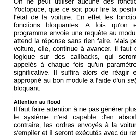
On ne peut utiliser aucune des fonct
Yoctopuce, que ce soit pour lire la posit
l'état de la voiture. En effet les fonct
fonctions bloquantes. A fois qu'on e
programme envoie une requête au modul
attend la réponse sans rien faire. Mais 
voiture, elle, continue à avancer. Il faut
logique sur des callbacks, qui seron
appelés à chaque fois qu'un paramètr
significative. Il suffira alors de réagir
approprié au bon module à l'aide d'un
se
bloquant.
Attention au flood
Il faut faire attention à ne pas générer p
le système n'est capable d'en abso
contraire, les ordres envoyés à la voi
s'empiler et il seront exécutés avec du ret