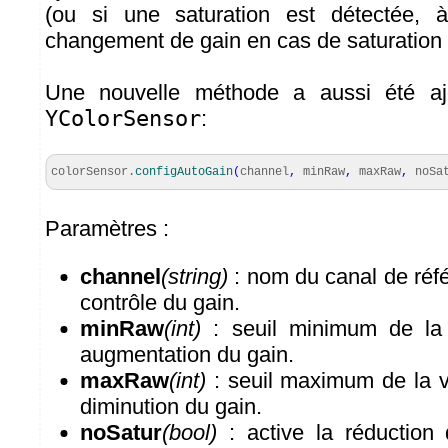
(ou si une saturation est détectée, 
changement de gain en cas de saturation s
Une nouvelle méthode a aussi été aj
YColorSensor
:
colorSensor.
configAutoGain
(
channel
,
minRaw
,
maxRaw
,
noSat
Paramètres :
channel
(string)
: nom du canal de réfé
contrôle du gain.
minRaw
(int)
: seuil minimum de la 
augmentation du gain.
maxRaw
(int)
: seuil maximum de la v
diminution du gain.
noSatur
(bool)
: active la réduction