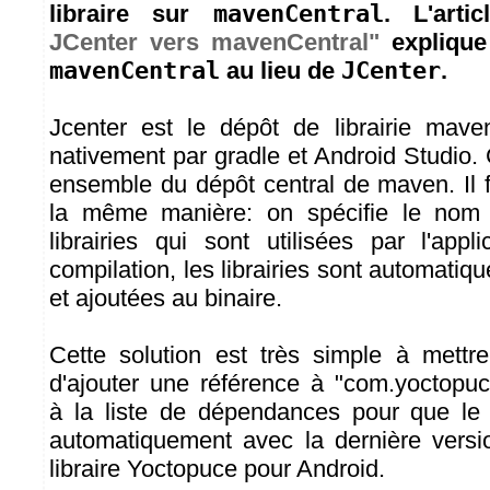
libraire sur
mavenCentral
. L'arti
JCenter vers mavenCentral"
explique
mavenCentral
au lieu de
JCenter
.
Jcenter est le dépôt de librairie mave
nativement par gradle et Android Studio. C
ensemble du dépôt central de maven. Il 
la même manière: on spécifie le nom 
librairies qui sont utilisées par l'appl
compilation, les librairies sont automati
et ajoutées au binaire.
Cette solution est très simple à mettre 
d'ajouter une référence à "com.yoctopuc
à la liste de dépendances pour que le 
automatiquement avec la dernière versi
libraire Yoctopuce pour Android.