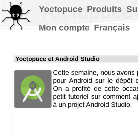
Yoctopuce 
Yoctopuce
Produits
Su
Mon compte
Français
Yoctopuce et Android Studio
Cette semaine, nous avons pu
pour Android sur le dépôt de
On a profité de cette occa
petit tutoriel sur comment aj
à un projet Android Studio.