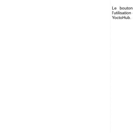
Le bout
l'utilisati
YoctoHub.