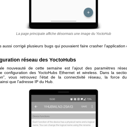
La page principale affiche désormais une image du YoctoHub
aussi corrigé plusieurs bugs qui pouvaient faire crasher l'applicatio
iguration réseau des YoctoHubs
pale nouveauté de cette semaine est l’ajout des paramètres rése
 configuration des YoctoHubs Ethernet et wireless. Dans la secti
ion", vous retrouvez l'état de la connectivité réseau, la force du
ainsi que l'adresse IP du Hub.