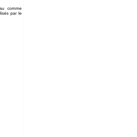
eau comme
lisés par le