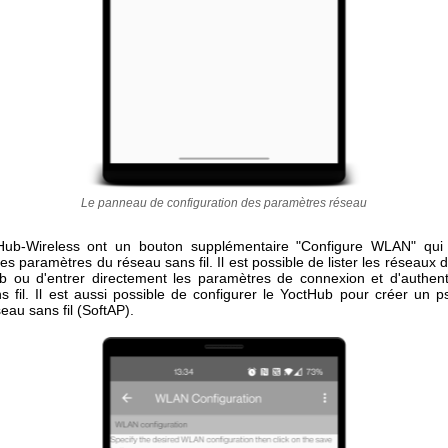
Le panneau de configuration des paramètres réseau
Hub-Wireless ont un bouton supplémentaire "Configure WLAN" qui
les paramètres du réseau sans fil. Il est possible de lister les réseaux 
b ou d'entrer directement les paramètres de connexion et d'authenti
s fil. Il est aussi possible de configurer le YoctHub pour créer un p
eau sans fil (SoftAP).