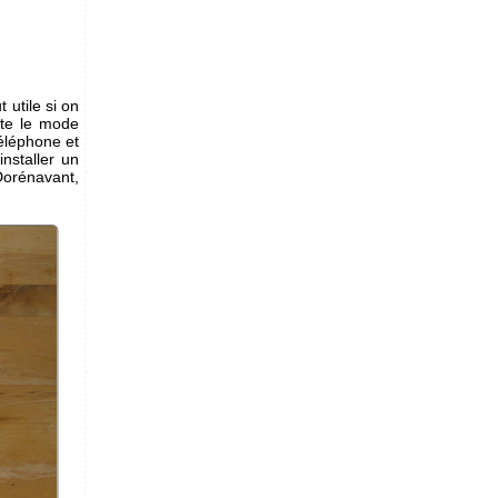
 utile si on
rte le mode
éléphone et
installer un
 Dorénavant,