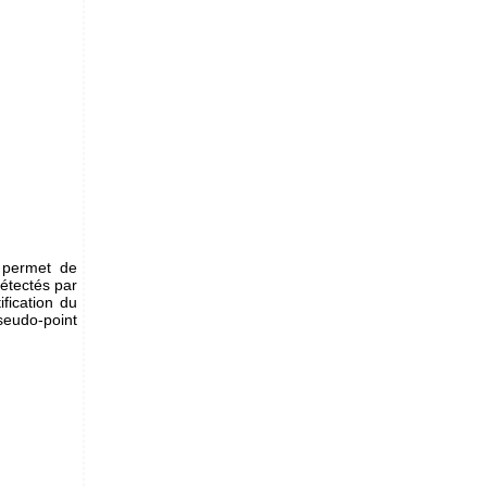
 permet de
détectés par
fication du
seudo-point