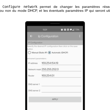
on
Configure network
permet de changer les paramètres rés
on ou non du mode DHCP, et les éventuels paramètres IP qui seront uti