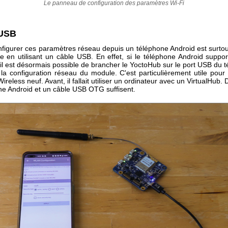
Le panneau de configuration des paramètres Wi-Fi
 USB
figurer ces paramètres réseau depuis un téléphone Android est surtout
ire en utilisant un câble USB. En effet, si le téléphone Android suppo
l est désormais possible de brancher le YoctoHub sur le port USB du t
 la configuration réseau du module. C'est particulièrement utile pour 
reless neuf. Avant, il fallait utiliser un ordinateur avec un VirtualHub.
ne Android et un câble USB OTG suffisent.