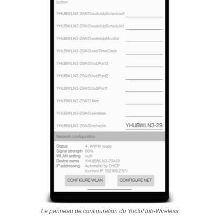
Le panneau de configuration du YoctoHub-Wireless