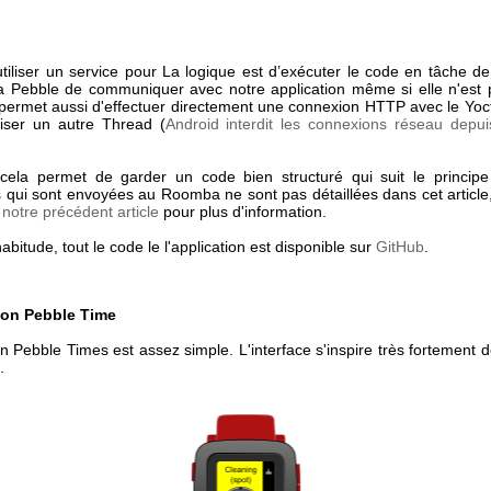
'utiliser un service pour La logique est d’exécuter le code en tâche d
a Pebble de communiquer avec notre application même si elle n'est 
permet aussi d'effectuer directement une connexion HTTP avec le Yo
iliser un autre Thread (
Android interdit les connexions réseau depui
, cela permet de garder un code bien structuré qui suit le princip
ns qui sont envoyées au Roomba ne sont pas détaillées dans cet article
e
notre précédent article
pour plus d'information.
itude, tout le code le l'application est disponible sur
GitHub
.
ion Pebble Time
on Pebble Times est assez simple. L'interface s'inspire très fortement 
.