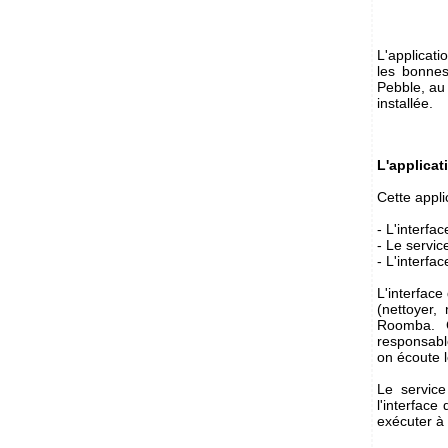
L'applicat
les bonnes
Pebble, au 
installée.
L'applicat
Cette appli
- L'interfac
- Le servi
- L'interfa
L'interface
(nettoyer,
Roomba. 
responsabl
on écoute 
Le service
l'interface
exécuter à 