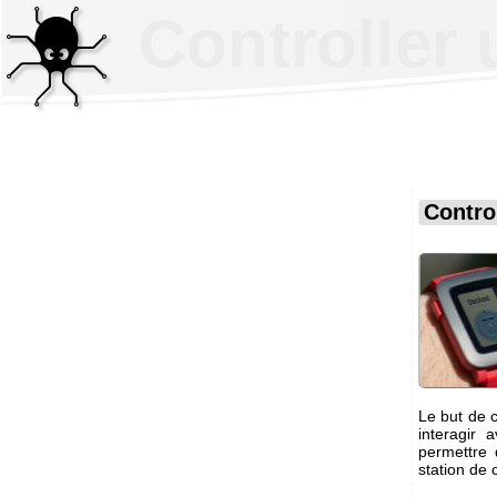
Controller
Contro
Le but de c
interagir
permettre 
station de 