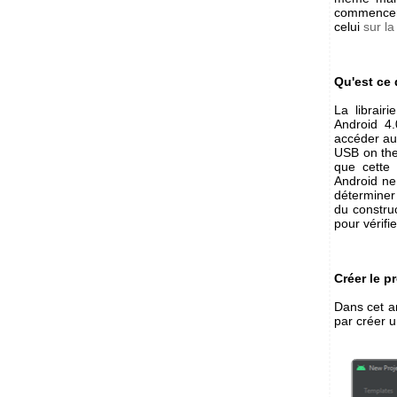
commencer 
celui
sur l
Qu'est ce 
La librair
Android 4.
accéder au
USB on the
que cette
Android ne
déterminer
du construc
pour vérifie
Créer le pr
Dans cet a
par créer u