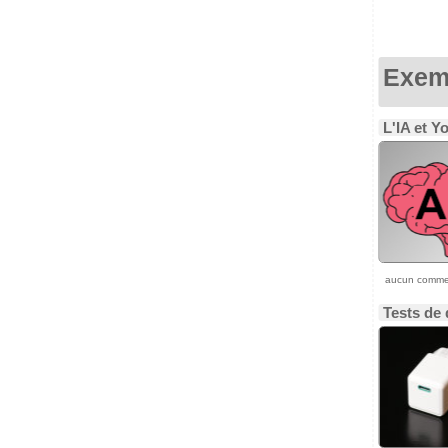
Exemp
L'IA et Y
aucun comme
Tests de