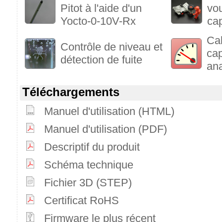
Pitot à l'aide d'un
vou
Yocto-0-10V-Rx
ca
Cal
Contrôle de niveau et
cap
détection de fuite
an
Téléchargements
Manuel d'utilisation (HTML)
Manuel d'utilisation (PDF)
Descriptif du produit
Schéma technique
Fichier 3D (STEP)
Certificat RoHS
Firmware le plus récent