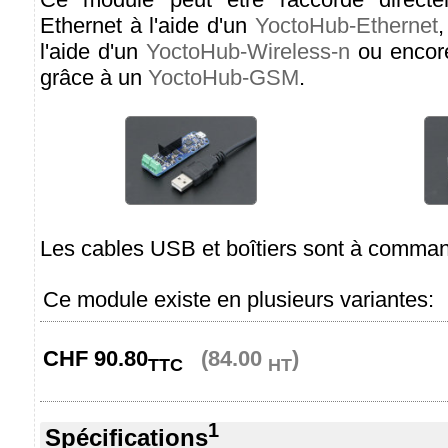
Ethernet à l'aide d'un
YoctoHub-Ethernet
,
l'aide d'un
YoctoHub-Wireless-n
ou encor
grâce à un
YoctoHub-GSM
.
Les cables USB et boîtiers sont à comma
Ce module existe en plusieurs variantes:
CHF
90.80
(84.00
)
TTC
HT
1
Spécifications