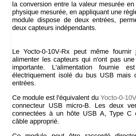
la conversion entre la valeur mesurée en 
physique mesurée, en appliquant une règle
module dispose de deux entrées, perme
deux capteurs indépendants.
Le Yocto-0-10V-Rx peut même fournir 
alimenter les capteurs qui n'ont pas un
importante. L'alimentation fournie e
électriquement isolé du bus USB mais
entrées.
Ce module est l'équivalent du
Yocto-0-10
connecteur USB micro-B. Les deux ver
connectées à un hôte USB A, Type C o
câble approprié.
Ce module peut être raccordé direct