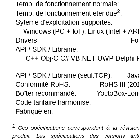
Temp. de fonctionnement normale:
2
Temp. de fonctionnement étendue
:
Sytème d'exploitation supportés:
Windows (PC + IoT), Linux (Intel + A
Drivers:
Fo
API / SDK / Librairie:
C++ Obj-C C# VB.NET UWP Delphi P
API / SDK / Librairie (seul.TCP):
Jav
Conformité RoHS:
RoHS III (2
Boîter recommandé:
YoctoBox-Lon
Code tarifaire harmonisé:
Fabriqué en:
1
Ces spécifications correspondent à la révision
produit. Les spécifications des versions an