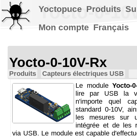
Yocto-0-10v
Yoctopuce
Produits
Su
Mon compte
Français
Yocto-0-10V-Rx
Produits
Capteurs électriques USB
Le module
Yocto-0
lire par USB la v
n'importe quel cap
standard 0-10V, ain
les mesures sur 
intégrée et de les r
via USB. Le module est capable d'effect