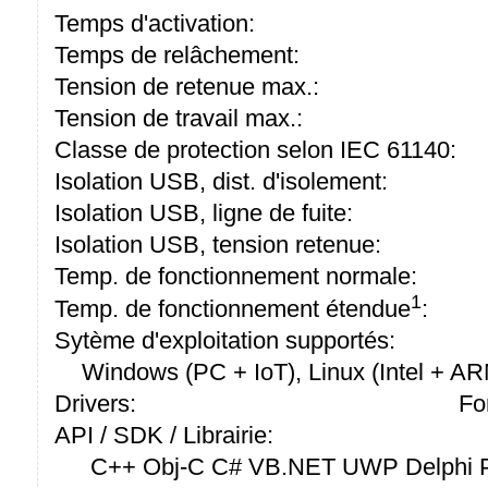
Temps d'activation:
Temps de relâchement:
Tension de retenue max.:
Tension de travail max.:
Classe de protection selon IEC 61140:
Isolation USB, dist. d'isolement:
Isolation USB, ligne de fuite:
Isolation USB, tension retenue:
Temp. de fonctionnement normale:
1
Temp. de fonctionnement étendue
:
Sytème d'exploitation supportés:
Windows (PC + IoT), Linux (Intel + A
Drivers:
Fo
API / SDK / Librairie:
C++ Obj-C C# VB.NET UWP Delphi P