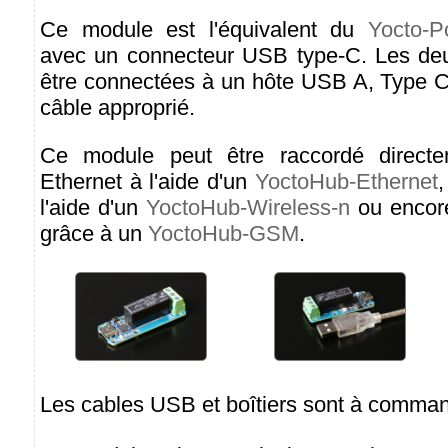
Ce module est l'équivalent du
Yocto-P
avec un connecteur USB type-C. Les deu
être connectées à un hôte USB A, Type C
câble approprié.
Ce module peut être raccordé direct
Ethernet à l'aide d'un
YoctoHub-Ethernet
,
l'aide d'un
YoctoHub-Wireless-n
ou encor
grâce à un
YoctoHub-GSM
.
Les cables USB et boîtiers sont à comma