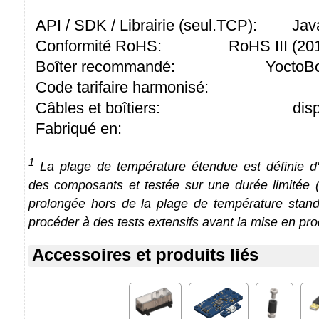
API / SDK / Librairie (seul.TCP):
Jav
Conformité RoHS:
RoHS III (2
Boîter recommandé:
YoctoBo
Code tarifaire harmonisé:
Câbles et boîtiers:
dis
Fabriqué en:
1
La plage de température étendue est définie d'a
des composants et testée sur une durée limitée (1
prolongée hors de la plage de température stan
procéder à des tests extensifs avant la mise en pro
Accessoires et produits liés