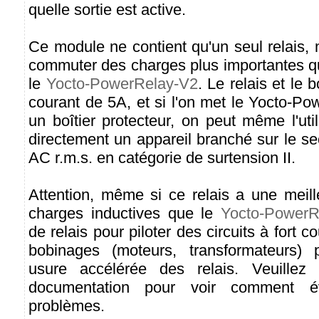
quelle sortie est active.
Ce module ne contient qu'un seul relais,
commuter des charges plus importantes q
le
Yocto-PowerRelay-V2
. Le relais et le 
courant de 5A, et si l'on met le Yocto-P
un boîtier protecteur, on peut même l'ut
directement un appareil branché sur le se
AC r.m.s. en catégorie de surtension II.
Attention, même si ce relais a une meill
charges inductives que le
Yocto-PowerR
de relais pour piloter des circuits à fort 
bobinages (moteurs, transformateurs) 
usure accélérée des relais. Veuillez
documentation pour voir comment é
problèmes.