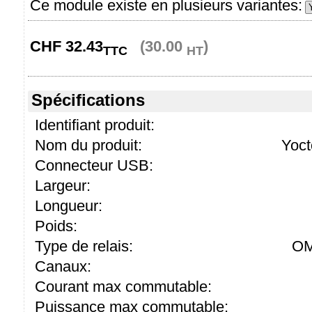
Ce module existe en plusieurs variantes:
CHF
32.43
(30.00
)
TTC
HT
Spécifications
Identifiant produit:
Nom du produit:
Yoc
Connecteur USB:
Largeur:
Longueur:
Poids:
Type de relais:
OM
Canaux:
Courant max commutable:
Puissance max commutable: