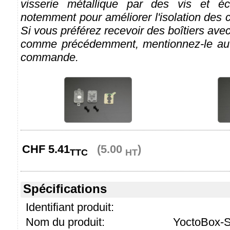
visserie métallique par des vis et éc
notemment pour améliorer l'isolation des c
Si vous préférez recevoir des boîtiers ave
comme précédemment, mentionnez-le au
commande.
CHF
5.41
(5.00
)
TTC
HT
Spécifications
Identifiant produit:
Nom du produit:
YoctoBox-S