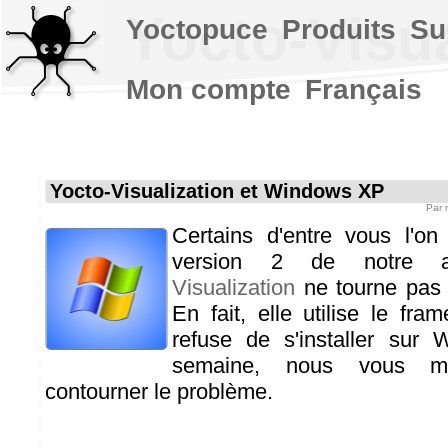
Yocto-Visu
Yoctopuce
Produits
Su
Mon compte
Français
Yocto-Visualization et Windows XP
Par
Certains d'entre vous l'on
version 2 de notre a
Visualization
ne tourne pas
En fait, elle utilise le fra
refuse de s'installer sur
semaine, nous vous m
contourner le problème.