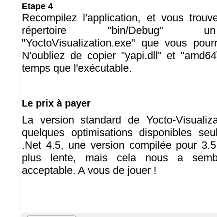
Etape 4
Recompilez l'application, et vous trou
répertoire "bin/Debug" u
"YoctoVisualization.exe" que vous pourr
N'oubliez de copier "yapi.dll" et "amd6
temps que l'exécutable.
Le prix à payer
La version standard de Yocto-Visualiza
quelques optimisations disponibles seu
.Net 4.5, une version compilée pour 3.
plus lente, mais cela nous a sem
acceptable. A vous de jouer !