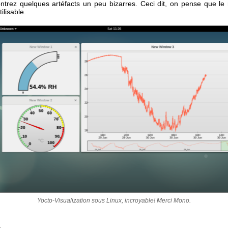
ntrez quelques artéfacts un peu bizarres. Ceci dit, on pense que le r
tilisable.
Yocto-Visualization sous Linux, incroyable! Merci Mono.