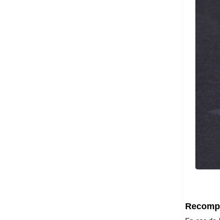
Recompi