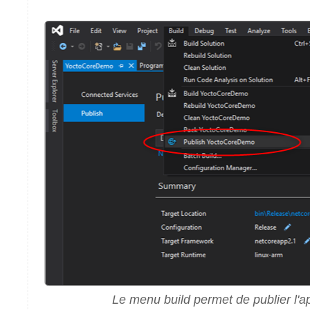
Le menu build permet de publier l'ap