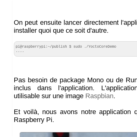
On peut ensuite lancer directement l'appl
installer quoi que ce soit d'autre.
pi@raspberrypi:~/publish $ sudo ./YoctoCoreDemo

....
Pas besoin de package Mono ou de Runt
inclus dans l'application. L'applicati
utilisable sur une image
Raspbian
.
Et voilà, nous avons notre application 
Raspberry Pi.