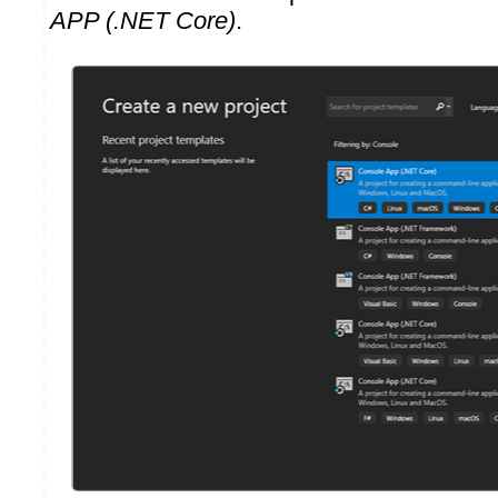
APP (.NET Core)
.