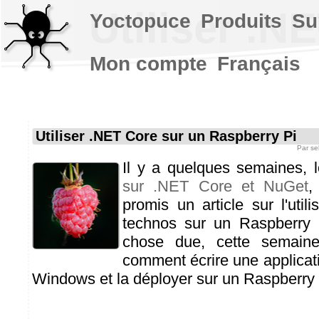
Utiliser .N
Yoctopuce
Produits
Su
Mon compte
Français
Utiliser .NET Core sur un Raspberry Pi
Par
se
Il y a quelques semaines, 
sur .NET Core et NuGet
,
promis un article sur l'util
technos sur un Raspberry 
chose due, cette semaine
comment écrire une applica
Windows et la déployer sur un Raspberry 