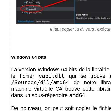
Il faut copier la dll vers l'exécu
Windows 64 bits
La version Windows 64 bits de la librairi
le fichier
yapi.dll
qui se trouve da
/Sources/dll/amd64
de notre libra
machine virtuelle C# trouve cette librairi
dans un sous-répertoire
amd64
.
De nouveau, on peut soit copier le fichie