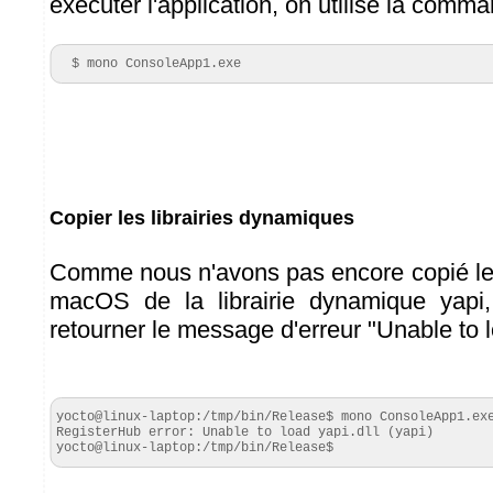
exécuter l'application, on utilise la comm
  $ mono ConsoleApp1.exe
Copier les librairies dynamiques
Comme nous n'avons pas encore copié le
macOS de la librairie dynamique yapi
retourner le message d'erreur "Unable to l
yocto@linux-laptop:/tmp/bin/Release$ mono ConsoleApp1.exe
RegisterHub error: Unable to load yapi.dll (yapi)

yocto@linux-laptop:/tmp/bin/Release$