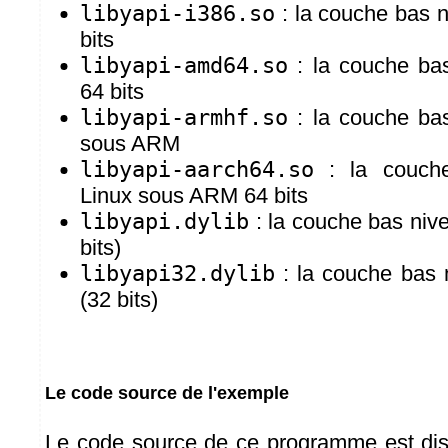
libyapi-i386.so
: la couche bas n
bits
libyapi-amd64.so
: la couche bas
64 bits
libyapi-armhf.so
: la couche bas
sous ARM
libyapi-aarch64.so
: la couche
Linux sous ARM 64 bits
libyapi.dylib
: la couche bas ni
bits)
libyapi32.dylib
: la couche bas
(32 bits)
Le code source de l'exemple
Le code source de ce programme est dis