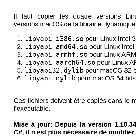
Il faut copier les quatre versions Li
versions macOS de la librairie dynamique
libyapi-i386.so
pour Linux Intel 3
libyapi-amd64.so
pour Linux Intel 
libyapi-armhf.so
pour Linux ARM 
libyapi-aarch64.so
pour Linux A
libyapi32.dylib
pour macOS 32 b
libyapi.dylib
pour macOS 64 bits
Ces fichiers doivent être copiés dans le
l’exécutable.
Mise à jour: Depuis la version 1.10.34
C#, il n'est plus nécessaire de modifier 