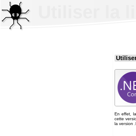
Utiliser la
Utilis
En effet, 
cette vers
la version