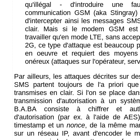
qu'illégal - d'introduire une 
communication GSM (aka Stingray) 
d'intercepter ainsi les messages SMS
clair. Mais si le modem GSM est 
travailler qu'en mode LTE, sans acce
2G, ce type d'attaque est beaucoup plu
en oeuvre et requiert des moyens
onéreux (attaques sur l'opérateur, serv
Par ailleurs, les attaques décrites sur d
SMS partent toujours de l'a priori qu
transmises en clair. Si l'on se place da
transmission d'autorisation à un systè
B.A.BA consiste à chiffrer et auth
d'autorisation (par ex. à l'aide de AES
timestamp et un
nonce
, de la même mani
sur un réseau IP, avant d'encoder le