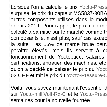
Lorsque l'on a calculé le prix
Yocto-Pres
surprise: le prix du capteur MS5837-30BA
autres composants utilisés dans le mod
depuis 2019. Pour rappel, le prix d'un m
calculé à sa mise sur le marché comme tr
composants et n'est plus, sauf cas excep
la suite. Les 66% de marge brute peuv
paraître élevés, mais ils servent à co
fonctionnement de Yoctopuce: salaires,
certifications, entretien des machines, etc.
qu'on a décidé de baisser le prix du
Yoct
63 CHF et mit le prix du
Yocto-Pressure-
Voilà, vous savez maintenant l'essentiel de
sur
Yocto-milliVolt-Rx-C
et le
Yocto-Pres
semaines pour la nouvelle fournée.