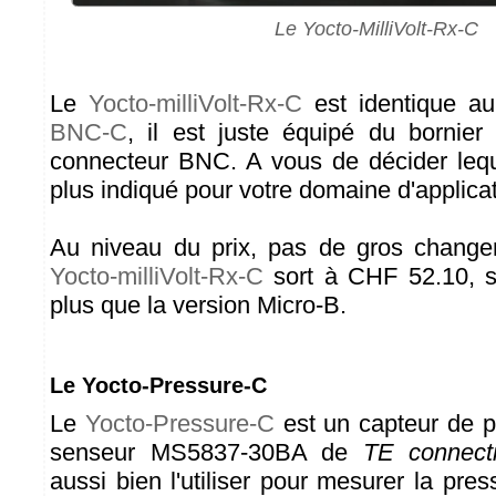
Le Yocto-MilliVolt-Rx-C
Le
Yocto-milliVolt-Rx-C
est identique a
BNC-C
, il est juste équipé du bornier
connecteur BNC. A vous de décider lequ
plus indiqué pour votre domaine d'applicat
Au niveau du prix, pas de gros changem
Yocto-milliVolt-Rx-C
sort à CHF 52.10, s
plus que la version Micro-B.
Le Yocto-Pressure-C
Le
Yocto-Pressure-C
est un capteur de p
senseur MS5837-30BA de
TE connecti
aussi bien l'utiliser pour mesurer la pr