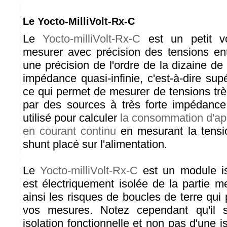
Le Yocto-MilliVolt-Rx-C
Le
Yocto-milliVolt-Rx-C
est un petit vo
mesurer avec précision des tensions en
une précision de l'ordre de la dizaine de 
impédance quasi-infinie, c'est-à-dire su
ce qui permet de mesurer de tensions très
par des sources à très forte impédance.
utilisé pour calculer
la consommation d'app
en courant continu
en mesurant la tensi
shunt placé sur l'alimentation.
Le
Yocto-milliVolt-Rx-C
est un module is
est électriquement isolée de la partie m
ainsi les risques de boucles de terre qui 
vos mesures. Notez cependant qu'il s
isolation fonctionnelle et non pas d'une is