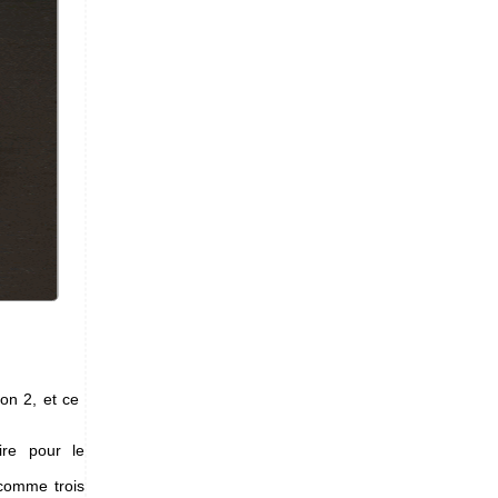
on 2, et ce
ire pour le
 comme trois