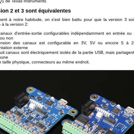
1 de Texas Instruments.
ion 2 et 3 sont équivalentes
nt à notre habitude, on s'est bien battu pour que la version 3 so
 à la version 2:
canaux d'entrée-sortie configurables indépendamment en entrée ou 
 ou non
ension des canaux est configurable en 3V, 5V ou encore 5 à 
ntation externe
uit canaux sont électriquement isolés de la partie USB, mais partage
une
taille physique, connecteurs au même endroit.