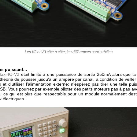
Les V2 et V3 côte à côte, les différences sont subtiles
s puissant...
axi-IO-V2
était limité à une puissance de sortie 250mA alors que la
héorie de pousser jusqu'à un ampère par canal, à condition de veiller 
 et d'utiliser l’alimentation externe: n'espérez pas tirer une telle pu
USB. Vous pourrez par exemple piloter des petits moteurs pas à pas av
3
, ce qui est plus que respectable pour un module normalement dest
 électriques.