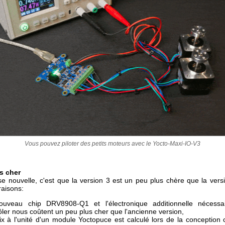
Vous pouvez piloter des petits moteurs avec le Yocto-Maxi-IO-V3
us cher
e nouvelle, c'est que la version 3 est un peu plus chère que la versi
raisons:
ouveau chip DRV8908-Q1 et l'électronique additionnelle nécessa
ôler nous coûtent un peu plus cher que l'ancienne version,
ix à l'unité d'un module Yoctopuce est calculé lors de la conception