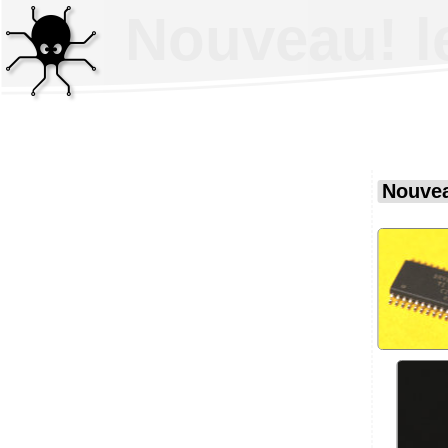
Nouveau! l
Nouvea