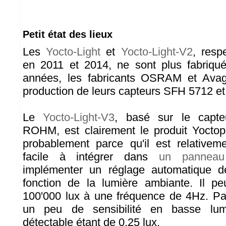
Petit état des lieux
Les
Yocto-Light
et
Yocto-Light-V2
, resp
en 2011 et 2014, ne sont plus fabriqu
années, les fabricants OSRAM et Avag
production de leurs capteurs SFH 5712 
Le
Yocto-Light-V3
, basé sur le capt
ROHM, est clairement le produit Yoctop
probablement parce qu'il est relative
facile à intégrer dans
un panneau 
implémenter un réglage automatique d
fonction de la lumière ambiante. Il pe
100'000 lux à une fréquence de 4Hz. Pa
un peu de sensibilité en basse lum
détectable étant de 0.25 lux.