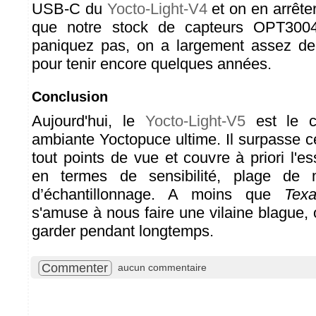
USB-C du
Yocto-Light-V4
et on en arrête
que notre stock de capteurs OPT300
paniquez pas, on a largement assez de
pour tenir encore quelques années.
Conclusion
Aujourd'hui, le
Yocto-Light-V5
est le c
ambiante Yoctopuce ultime. Il surpasse 
tout points de vue et couvre à priori l'e
en termes de sensibilité, plage de 
d’échantillonnage. A moins que
Texa
s'amuse à nous faire une vilaine blague, 
garder pendant longtemps.
Commenter
aucun commentaire