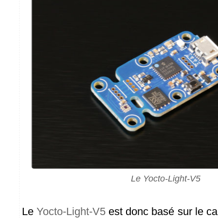
Le Yocto-Light-V5
Le
Yocto-Light-V5
est donc basé sur le ca