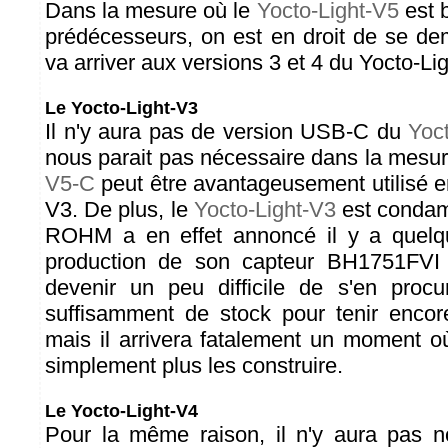
Dans la mesure où le
Yocto-Light-V5
est b
prédécesseurs, on est en droit de se de
va arriver aux versions 3 et 4 du Yocto-Lig
Le Yocto-Light-V3
Il n'y aura pas de version USB-C du
Yoc
nous parait pas nécessaire dans la mesu
V5-C
peut être avantageusement utilisé en
V3. De plus, le
Yocto-Light-V3
est condam
ROHM a en effet annoncé il y a quelq
production de son capteur BH1751FVI
devenir un peu difficile de s'en procu
suffisamment de stock pour tenir enco
mais il arrivera fatalement un moment o
simplement plus les construire.
Le Yocto-Light-V4
Pour la même raison, il n'y aura pas n