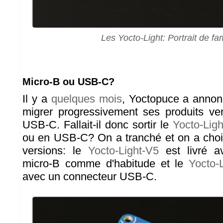
Les Yocto-Light: Portrait de fam
Micro-B ou USB-C?
Il y a
quelques mois
, Yoctopuce a annon
migrer progressivement ses produits ve
USB-C. Fallait-il donc sortir le
Yocto-Lig
ou en USB-C? On a tranché et on a chois
versions: le
Yocto-Light-V5
est livré a
micro-B comme d'habitude et le
Yocto-
avec un connecteur USB-C.