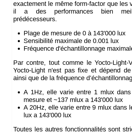
exactement le même form-factor que les v
il a des performances bien mei
prédécesseurs.
Plage de mesure de 0 à 143'000 lux
Sensibilité maximale de 0.001 lux
Fréquence d'échantillonnage maxima
Par contre, tout comme le Yocto-Light-V
Yocto-Light n'est pas fixe et dépend d
ainsi que de la fréquence d’échantillonna
A 1Hz, elle varie entre 1 mlux dans
mesure et ~137 mlux a 143'000 lux
A 20Hz, elle varie entre 9 mlux dans l
lux a 143'000 lux
Toutes les autres fonctionnalités sont str