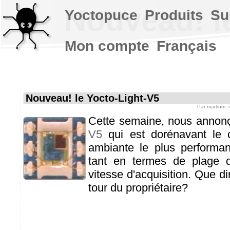
Nouveau! l
Yoctopuce
Produits
Su
Mon compte
Français
Nouveau! le Yocto-Light-V5
Par
martinm
,
Cette semaine, nous annon
V5
qui est dorénavant le 
ambiante le plus performa
tant en termes de plage
vitesse d'acquisition. Que di
tour du propriétaire?