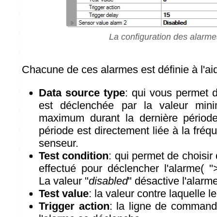
La configuration des alarme
Chacune de ces alarmes est définie à l'ai
Data source type
: qui vous permet d
est déclenchée par la valeur min
maximum durant la dernière périod
période est directement liée à la fréq
senseur.
Test condition
: qui permet de choisir 
effectué pour déclencher l'alarme( ">=
La valeur "
disabled
" désactive l'alarme
Test value
: la valeur contre laquelle le 
Trigger action
: la ligne de comman