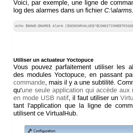
Voici, par exemple, une ligne de comma
log des alarmes dans un fichier
C:\alarms.
echo $NOW$:$NAME$ Alarm ($SENSORVALUE$^$CONDITION$$TRIGG
Utiliser un actuateur Yoctopuce
Vous pouvez parfaitement utiliser les a
des modules Yoctopuce, en passant par
commande
, mais il y a une subtilité. Com
qu'
une seule application qui accède aux
en mode USB natif
, il faut utiliser un
Virt
tant l'application que la ligne de com
utilisent ce VirtualHub.