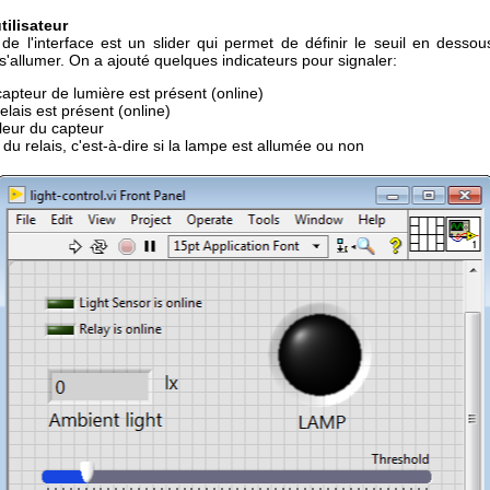
tilisateur
 de l'interface est un slider qui permet de définir le seuil en desso
s'allumer. On a ajouté quelques indicateurs pour signaler:
 capteur de lumière est présent (online)
relais est présent (online)
leur du capteur
t du relais, c'est-à-dire si la lampe est allumée ou non