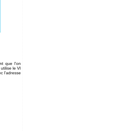
nt que l'on
tilise le VI
ec l'adresse