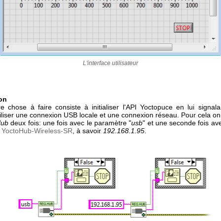
L'interface utilisateur
ion
e chose à faire consiste à initialiser l'API Yoctopuce en lui signala
iliser une connexion USB locale et une connexion réseau. Pour cela on u
Hub
deux fois: une fois avec le paramètre "
usb
" et une seconde fois av
e
YoctoHub-Wireless-SR
, à savoir
192.168.1.95
.