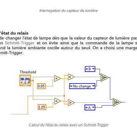
Interrogation du capteur de lumière
'état du relais
de changer l'état de lampe dès que la valeur du capteur de lumière pas
 un
Schmitt-Trigger
et on évite ainsi que la commande de la lampe s
uand la lumière ambiante oscille autour du seuil. On a choisi une marg
mitt-Trigger.
Calcul du l'état du relais avec un Schmitt-Trigger