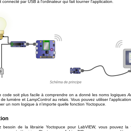
 connecté par USB à l'ordinateur qui fait tourner l'application.
Schéma de principe
e code soit plus facile à comprendre on a donné les noms logiques
A
 de lumière et
LampControl
au relais. Vous pouvez utiliser l'applicatio
ner un nom logique à n'importe quelle fonction Yoctopuce.
tion
 besoin de la librairie Yoctopuce pour LabVIEW, vous pouvez la 