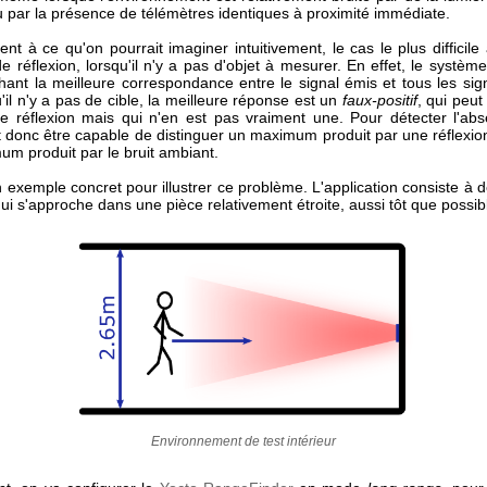
u par la présence de télémètres identiques à proximité immédiate.
nt à ce qu'on pourrait imaginer intuitivement, le cas le plus difficile
e réflexion, lorsqu'il n'y a pas d'objet à mesurer. En effet, le systèm
hant la meilleure correspondance entre le signal émis et tous les sig
'il n'y a pas de cible, la meilleure réponse est un
faux-positif
, qui peu
le réflexion mais qui n'en est pas vraiment une. Pour détecter l'ab
aut donc être capable de distinguer un maximum produit par une réflexion
um produit par le bruit ambiant.
exemple concret pour illustrer ce problème. L'application consiste à 
i s'approche dans une pièce relativement étroite, aussi tôt que possib
Environnement de test intérieur