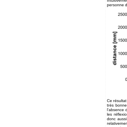
Intuitiveme
personne de
Ce résultat
très bonne
l'absence 
les réflexi
donc aussi
relativemen