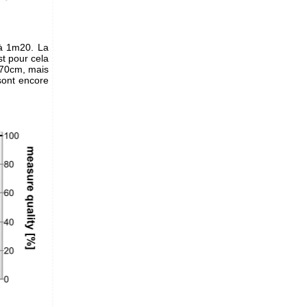
'à 1m20. La
st pour cela
 70cm, mais
sont encore