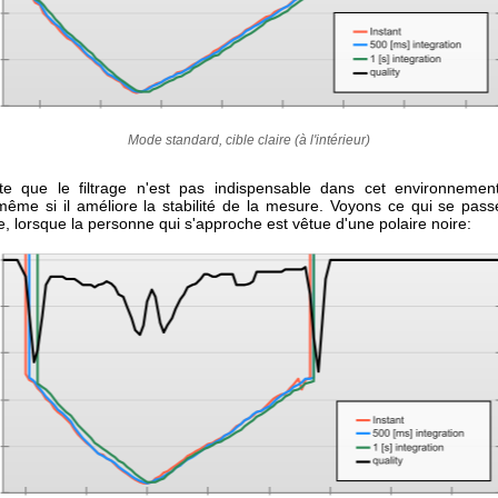
Mode standard, cible claire (à l'intérieur)
te que le filtrage n'est pas indispensable dans cet environneme
même si il améliore la stabilité de la mesure. Voyons ce qui se pas
e, lorsque la personne qui s'approche est vêtue d'une polaire noire: