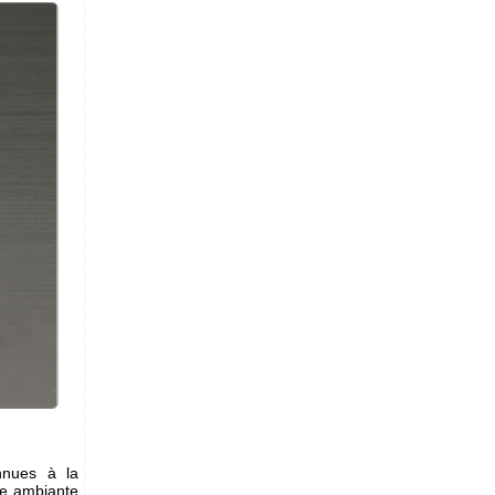
onnues à la
re ambiante