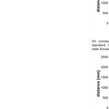
On consta
standard, 
cible foncé