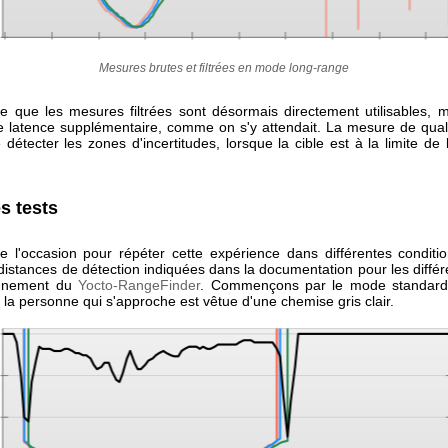
Mesures brutes et filtrées en mode long-range
e que les mesures filtrées sont désormais directement utilisables, m
te latence supplémentaire, comme on s'y attendait. La mesure de quali
détecter les zones d'incertitudes, lorsque la cible est à la limite de
s tests
de l'occasion pour répéter cette expérience dans différentes conditio
 distances de détection indiquées dans la documentation pour les diff
onnement du
Yocto-RangeFinder
. Commençons par le mode standard
e: la personne qui s'approche est vêtue d'une chemise gris clair.