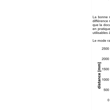
La bonne n
différence 
que la doc
en pratiqu
utilisables à
Le mode ra