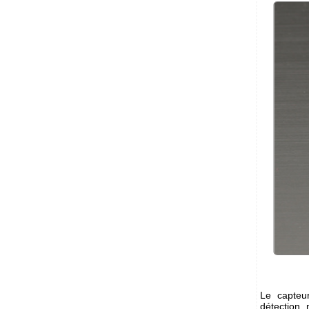
Le capteur
détection,