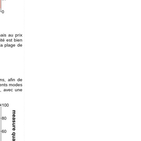
ais au prix
té est bien
 la plage de
ns, afin de
érents modes
, avec une