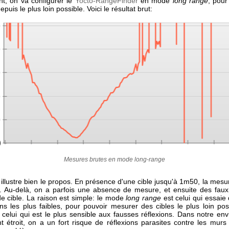
nt, on va configurer le
Yocto-RangeFinder
en mode
long range
, pour
puis le plus loin possible. Voici le résultat brut:
Mesures brutes en mode long-range
 illustre bien le propos. En présence d'une cible jusqu'à 1m50, la mesu
. Au-delà, on a parfois une absence de mesure, et ensuite des faux 
de cible. La raison est simple: le mode
long range
est celui qui essaie
ons les plus faibles, pour pouvoir mesurer des cibles le plus loin pos
 celui qui est le plus sensible aux fausses réflexions. Dans notre en
t étroit, on a un fort risque de réflexions parasites contre les murs