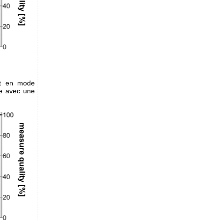
nt en mode
se avec une