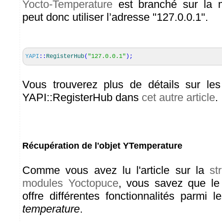
Yocto-Temperature
est branché sur la
peut donc utiliser l’adresse "127.0.0.1".
YAPI
::
RegisterHub
(
"127.0.0.1"
)
;
Vous trouverez plus de détails sur le
YAPI::RegisterHub dans
cet autre article
.
Récupération de l'objet YTemperature
Comme vous avez lu l'article sur la
st
modules Yoctopuce
, vous savez que l
offre différentes fonctionnalités parmi 
temperature
.