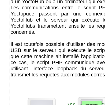
à un YoctoHub ou à un ordinateur qui exé
Les communications entre le script P
Yoctopuce passent par une connex
YoctoHub et le serveur qui exécute l
YoctoHubs transmettent ensuite les re
concernés.
Il est toutefois possible d’utiliser des 
USB sur le serveur qui exécute le scri
que cette machine ait installé l'applicat
ce cas, le script PHP communique ave
utilisant l'interface loopback du serve
transmet les requêtes aux modules corre