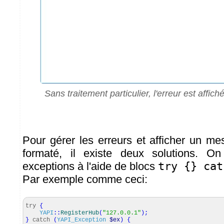
Sans traitement particulier, l'erreur est affic
Pour gérer les erreurs et afficher un m
formaté, il existe deux solutions. On
exceptions à l'aide de blocs
try {} cat
Par exemple comme ceci:
try
{
YAPI
::
RegisterHub
(
"127.0.0.1"
)
;
}
catch
(
YAPI_Exception
$ex
)
{