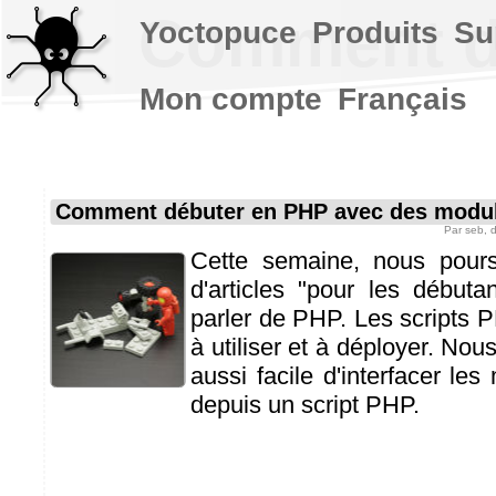
Comment d
Yoctopuce
Produits
Su
Mon compte
Français
Comment débuter en PHP avec des modu
Par
seb
, 
Cette semaine, nous pours
d'articles "pour les débuta
parler de PHP. Les scripts P
à utiliser et à déployer. Nous
aussi facile d'interfacer le
depuis un script PHP.