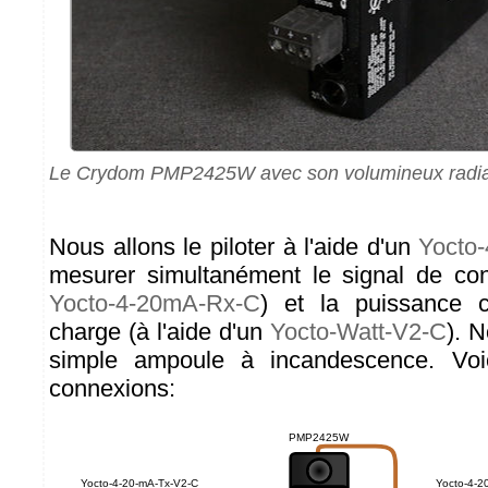
Le Crydom PMP2425W avec son volumineux radiat
Nous allons le piloter à l'aide d'un
Yocto
mesurer simultanément le signal de cont
Yocto-4-20mA-Rx-C
) et la puissance
charge (à l'aide d'un
Yocto-Watt-V2-C
). 
simple ampoule à incandescence. Vo
connexions: