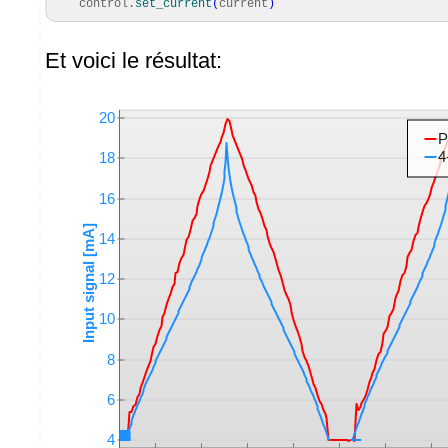
control.
set_current
(
current
)
Et voici le résultat: