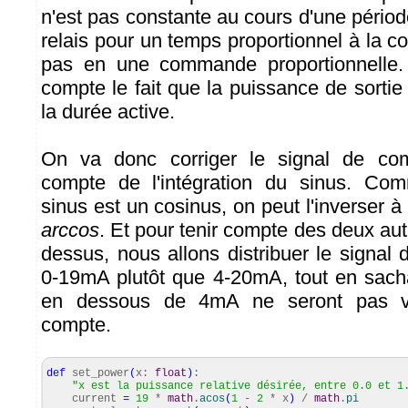
n'est pas constante au cours d'une périod
relais pour un temps proportionnel à la 
pas en une commande proportionnelle. 
compte le fait que la puissance de sortie 
la durée active.
On va donc corriger le signal de co
compte de l'intégration du sinus. Comm
sinus est un cosinus, on peut l'inverser à 
arccos
. Et pour tenir compte des deux aut
dessus, nous allons distribuer le signa
0-19mA plutôt que 4-20mA, tout en sach
en dessous de 4mA ne seront pas vr
compte.
def
set_power
(
x:
float
)
:
"x est la puissance relative désirée, entre 0.0 et 1
current
=
19
*
math
.
acos
(
1
-
2
* x
)
/
math
.
pi