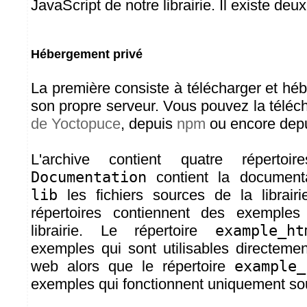
JavaScript de notre librairie. Il existe deux
Hébergement privé
La première consiste à télécharger et héber
son propre serveur. Vous pouvez la téléc
de Yoctopuce
, depuis
npm
ou encore dep
L'archive contient quatre répertoir
Documentation
contient la documentat
lib
les fichiers sources de la librairi
répertoires contiennent des exemples d
librairie. Le répertoire
example_ht
exemples qui sont utilisables directem
web alors que le répertoire
example_
exemples qui fonctionnent uniquement so