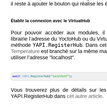
il reste à ajouter le bouton qui réalise les
Établir la connexion avec le VirtualHub
Pour pouvoir accéder aux modules, il 
librairie l’adresse du YoctoHub ou du Virtu
méthode
YAPI.RegisterHub
. Dans ce
Temperature
est branché sur la même mac
utiliser l’adresse "localhost".
await
YAPI
.
RegisterHub
(
"localhost"
)
;
Vous trouverez plus de détails sur le
YAPI.RegisterHub dans
cet autre article
.