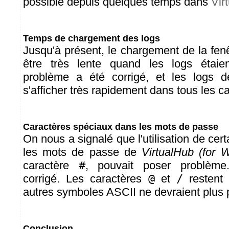
possible depuis quelques temps dans
Vir
Temps de chargement des logs
Jusqu'à présent, le chargement de la fen
être très lente quand les logs étaie
problème a été corrigé, et les logs d
s'afficher très rapidement dans tous les c
Caractères spéciaux dans les mots de passe
On nous a signalé que l'utilisation de ce
les mots de passe de
VirtualHub (for 
caractère
#
, pouvait poser problème
corrigé. Les caractères
@
et
/
restent 
autres symboles ASCII ne devraient plus 
Conclusion