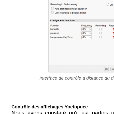
Interface de contrôle à distance du d
Contrôle des affichages Yoctopuce
Nous avons constaté qu'il est parfois ut