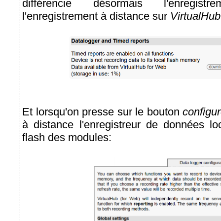
différencie désormais l'enregist
l'enregistrement à distance sur
VirtualHub
Et lorsqu'on presse sur le bouton
configu
à distance l'enregistreur de données l
flash des modules: